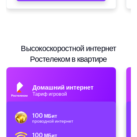
Высокоскоростной интернет
Ростелеком в квартире
Домашний интернет
Тариф игровой
100
МБит
проводной интернет
100
МБит