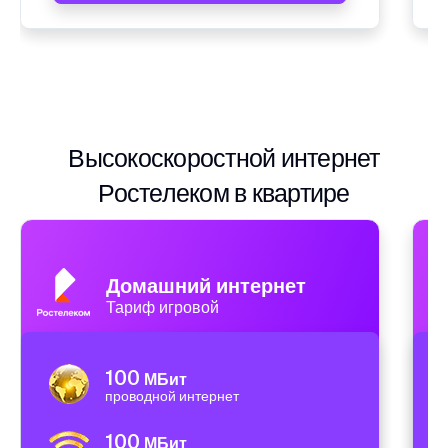
Высокоскоростной интернет
Ростелеком в квартире
Домашний интернет
Тариф игровой
100
МБит
проводной интернет
100
МБит