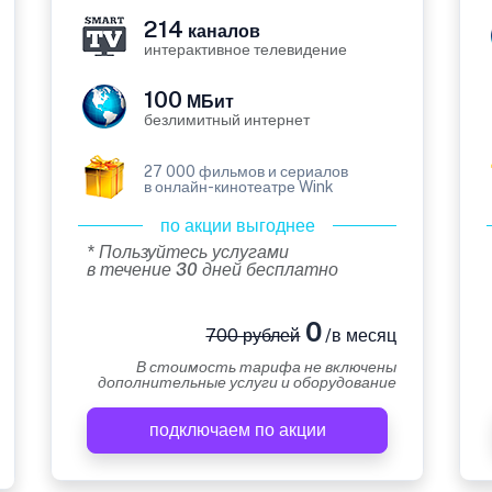
214
каналов
интерактивное телевидение
100
МБит
безлимитный интернет
27 000 фильмов и сериалов
в онлайн-кинотеатре Wink
по акции выгоднее
* Пользуйтесь услугами
в течение 30 дней бесплатно
0
700 рублей
/в месяц
В стоимость тарифа не включены
дополнительные услуги и оборудование
подключаем по акции