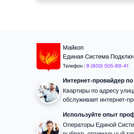
Майкоп
Единая Система Подклю
Телефон :
8 (800) 505-88-41
Интернет-провайдер по
Квартиры по адресу улиц
обслуживает интернет-пр
Используйте опыт про
Операторы Единой Сист
выбрать оптимальный та