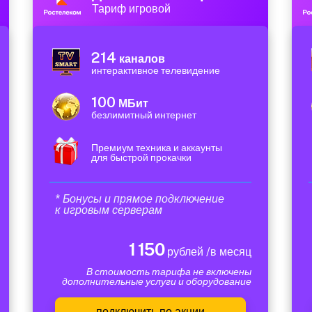
Тариф игровой
214
каналов
интерактивное телевидение
100
МБит
безлимитный интернет
Премиум техника и аккаунты
для быстрой прокачки
* Бонусы и прямое подключение
к игровым серверам
1 150
рублей /в месяц
В стоимость тарифа не включены
дополнительные услуги и оборудование
подключить по акции