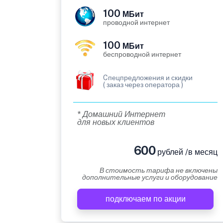
100
МБит
проводной интернет
100
МБит
беспроводной интернет
Cпецпредложения и скидки
( заказ через оператора )
* Домашний Интернет
для новых клиентов
600
рублей /в месяц
В стоимость тарифа не включены
дополнительные услуги и оборудование
подключаем по акции