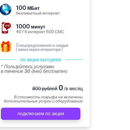
100
МБит
безлимитный интернет
1000
минут
40 Гб интернет 500 СМС
Cпецпредложения и скидки
( заказ через оператора )
по акции выгоднее
* Пользуйтесь услугами
в течение 30 дней бесплатно
0
800 рублей
/в месяц
В стоимость тарифа не включены
дополнительные услуги и оборудование
подключаем по акции