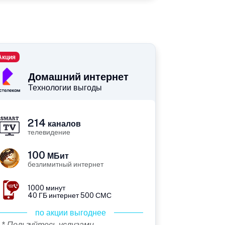
Акция
Домашний интернет
Технологии выгоды
214
каналов
телевидение
100
МБит
безлимитный интернет
1000 минут
40 ГБ интернет 500 СМС
по акции выгоднее
* Пользуйтесь услугами