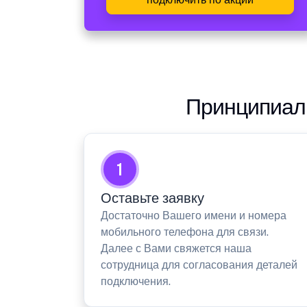
Принципиаль
1
Оставьте заявку
Достаточно Вашего имени и номера
мобильного телефона для связи.
Далее с Вами свяжется наша
сотрудница для согласования деталей
подключения.