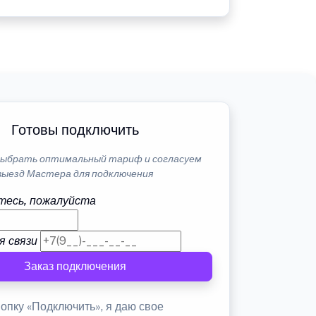
Готовы подключить
ыбрать оптимальный тариф и согласуем
выезд Мастера для подключения
тесь, пожалуйста
я связи
Заказ подключения
опку «Подключить», я даю свое