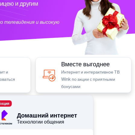
ицею и другим
о телевидения и высокую
Вместе выгоднее
ит и
Интернет и интерактивное ТВ
зоваться
Wink по акции с приятными
бонусами
Акция
Домашний интернет
Технологии общения