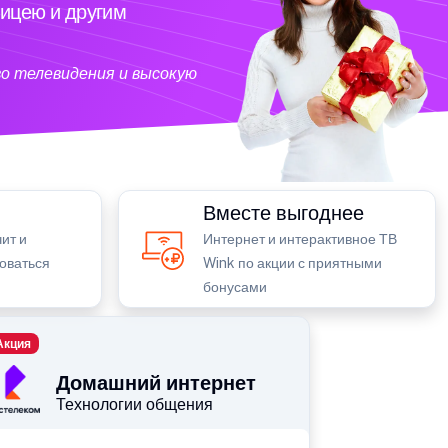
ицею и другим
о телевидения и высокую
Вместе выгоднее
ит и
Интернет и интерактивное ТВ
зоваться
Wink по акции с приятными
бонусами
Акция
Домашний интернет
Технологии общения