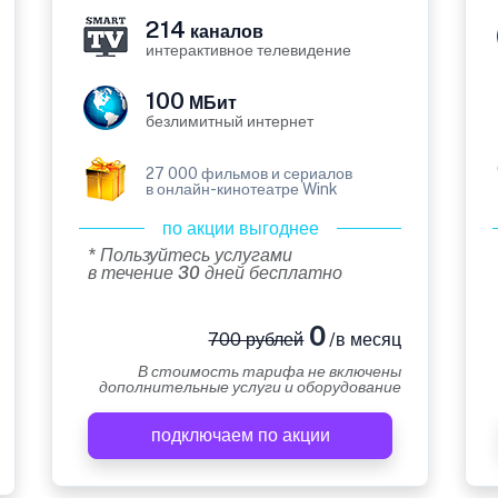
214
каналов
интерактивное телевидение
100
МБит
безлимитный интернет
27 000 фильмов и сериалов
в онлайн-кинотеатре Wink
по акции выгоднее
* Пользуйтесь услугами
в течение 30 дней бесплатно
0
700 рублей
/в месяц
В стоимость тарифа не включены
дополнительные услуги и оборудование
подключаем по акции