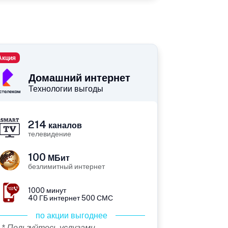
Акция
Домашний интернет
Технологии выгоды
214
каналов
телевидение
100
МБит
безлимитный интернет
1000 минут
40 ГБ интернет 500 СМС
по акции выгоднее
* Пользуйтесь услугами