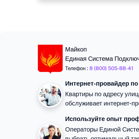
Майкоп
Единая Система Подклю
Телефон :
8 (800) 505-88-41
Интернет-провайдер по
Квартиры по адресу улиц
обслуживает интернет-пр
Используйте опыт про
Операторы Единой Сист
выбрать оптимальный та