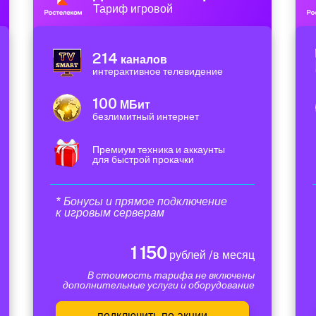
Тариф игровой
214
каналов
интерактивное телевидение
100
МБит
безлимитный интернет
Премиум техника и аккаунты
для быстрой прокачки
* Бонусы и прямое подключение
к игровым серверам
1 150
рублей /в месяц
В стоимость тарифа не включены
дополнительные услуги и оборудование
подключить по акции