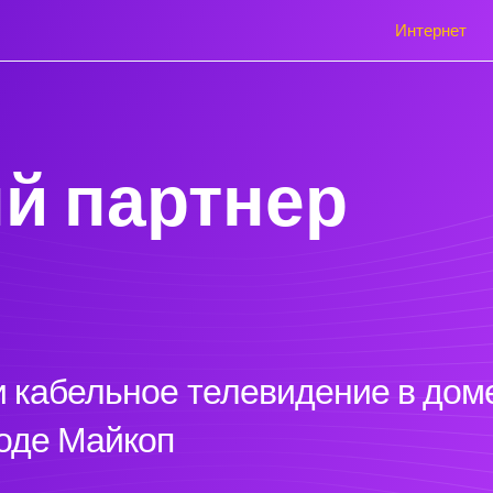
Интернет
й партнер
 кабельное телевидение в доме
роде Майкоп