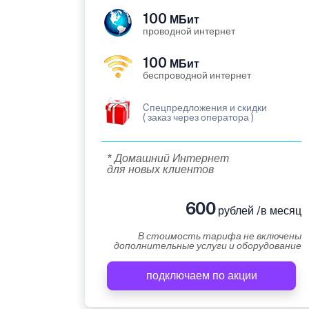
100
МБит
проводной интернет
100
МБит
беспроводной интернет
Cпецпредложения и скидки
( заказ через оператора )
* Домашний Интернет
для новых клиентов
600
рублей /в месяц
В стоимость тарифа не включены
дополнительные услуги и оборудование
подключаем по акции