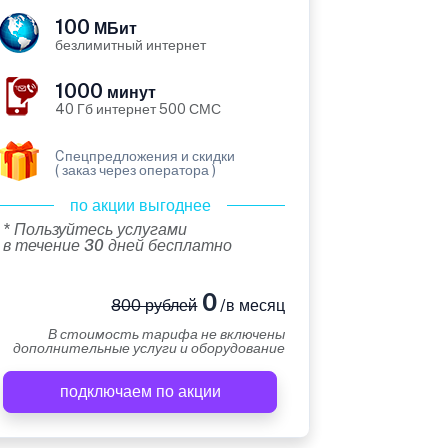
100
МБит
безлимитный интернет
1000
минут
40 Гб интернет 500 СМС
Cпецпредложения и скидки
( заказ через оператора )
по акции выгоднее
* Пользуйтесь услугами
в течение 30 дней бесплатно
0
800 рублей
/в месяц
В стоимость тарифа не включены
дополнительные услуги и оборудование
подключаем по акции