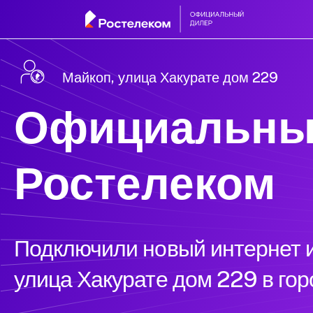
Майкоп, улица Хакурате дом 229
Официальны
Ростелеком
Подключили новый интернет и
улица Хакурате дом 229 в го