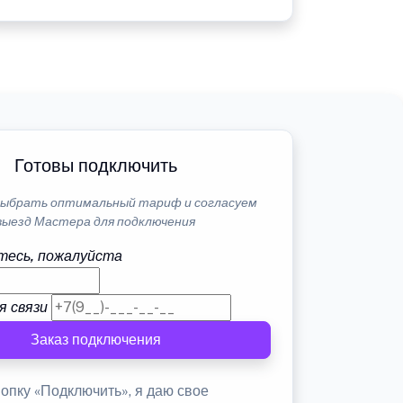
Готовы подключить
ыбрать оптимальный тариф и согласуем
выезд Мастера для подключения
тесь, пожалуйста
я связи
Заказ подключения
опку «Подключить», я даю свое