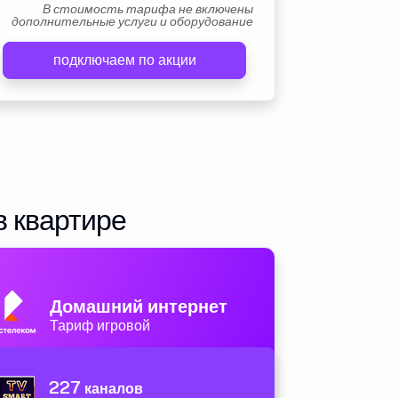
В стоимость тарифа не включены
дополнительные услуги и оборудование
подключаем по акции
в квартире
Домашний интернет
Тариф игровой
227
каналов