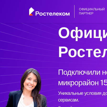
Офици
Росте
Подключили но
микрорайон 15
Уникальные условия до
сервисам.