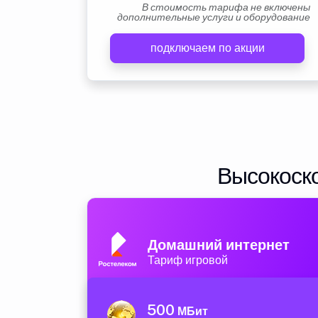
В стоимость тарифа не включены
дополнительные услуги и оборудование
подключаем по акции
Высокоско
Домашний интернет
Тариф игровой
500
МБит