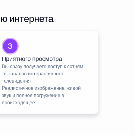
ию интернета
3
Приятного просмотра
Вы сразу получаете доступ к сотням
тв-каналов интерактивного
телевидения.
Реалистичное изображение, живой
звук и полное погружение в
происходящее.