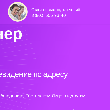
Отдел новых подключений
8 (800) 555-96-40
нер
евидение по адресу
аблюдению, Ростелеком Лицею и другим