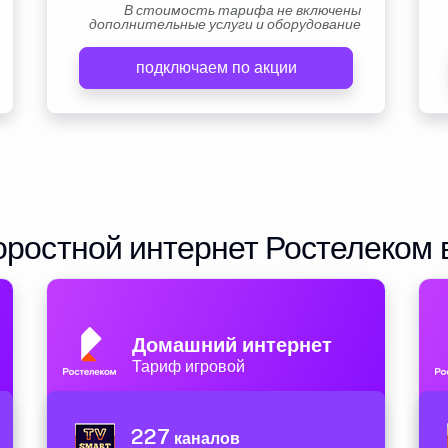
В стоимость тарифа не включены
дополнительные услуги и оборудование
подключаем по акции
ростной интернет Ростелеком 
Домашний интернет
Тариф игровой
227
каналов