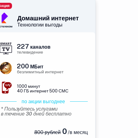
Акция
Домашний интернет
Технологии выгоды
227
каналов
телевидение
200
МБит
безлимитный интернет
1000 минут
40 ГБ интернет 500 СМС
по акции выгоднее
* Пользуйтесь услугами
в течение 30 дней бесплатно
0
800 рублей
/в месяц