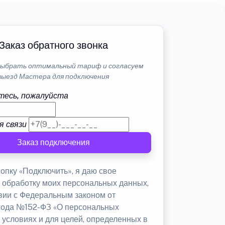
Заказ обратного звонка
ыбрать оптимальный тариф и согласуем
выезд Мастера для подключения
тесь, пожалуйста
я связи
Заказ подключения
опку «Подключить», я даю свое
а обработку моих персональных данных,
твии с Федеральным законом от
 года №152-ФЗ «О персональных
 условиях и для целей, определенных в