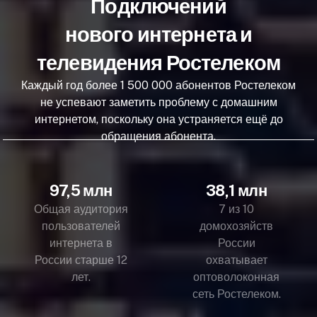
Подключений
нового интернета и
телевидения Ростелеком
Каждый год более 1 500 000 абонентов Ростелеком
не успевают заметить проблему с домашним
интернетом, поскольку она устраняется ещё до
обращения абонента.
97,5 млн
38,1 млн
Общая аудитория
7 из 10
пользователей
домохозяйств
интернета в
России
России старше 12
охватывает
лет.
оптоволоконная
сеть Ростелеком.