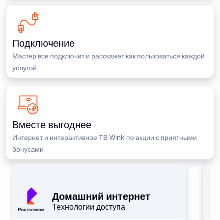
Подключение
Мастер все подключит и расскажет как пользоваться каждой
услугой
Вместе выгоднее
Интернет и интерактивное ТВ Wink по акции с приятными
бонусами
П
Домашний интернет
Технологии доступа