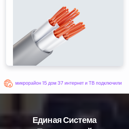
микрорайон 15 дом 37 интернет и ТВ подключили
Единая Система