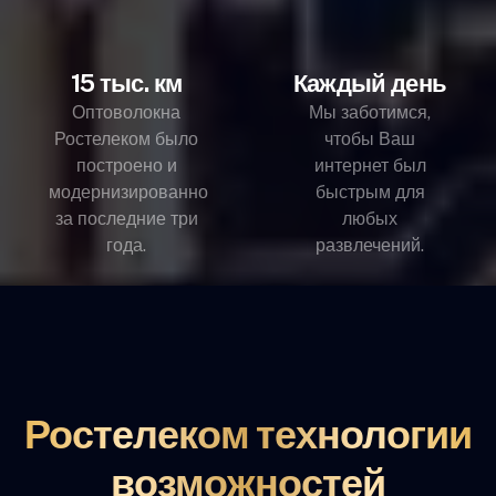
15 тыс. км
Каждый день
Оптоволокна
Мы заботимся,
Ростелеком было
чтобы Ваш
построено и
интернет был
модернизированно
быстрым для
за последние три
любых
года.
развлечений.
Ростелеком технологии
возможностей