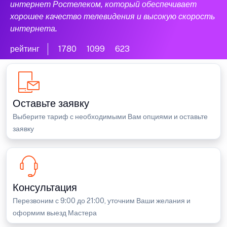
интернет Ростелеком, который обеспечивает
хорошее качество телевидения и высокую скорость
интернета.
рейтинг
1780
1099
623
Оставьте заявку
Выберите тариф с необходимыми Вам опциями и оставьте
заявку
Консультация
Перезвоним с 9:00 до 21:00, уточним Ваши желания и
оформим выезд Мастера