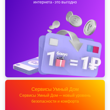
интернета - это выгодно
Сервисы Умный Дом
Сервисы Умный Дом — новый уровень
безопасности и комфорта