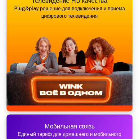
Телевидение HD качества
Plug&play решение для подключения и приема
цифрового телевидения
Мобильная связь
Единый тариф для домашнего и мобильного