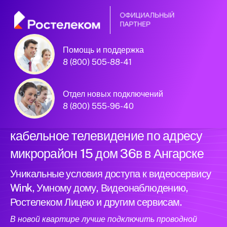
Помощь и поддержка
Официальный
8 (800) 505-88-41
партнер Ростелеком
Отдел новых подключений
8 (800) 555-96-40
Подключили новый интернет и
кабельное телевидение по адресу
микрорайон 15 дом 36в в Ангарске
Уникальные условия доступа к видеосервису
Wink, Умному дому, Видеонаблюдению,
Ростелеком Лицею и другим сервисам.
В новой квартире лучше подключить проводной