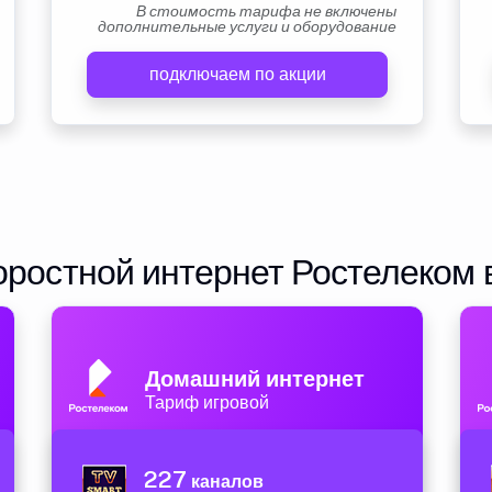
В стоимость тарифа не включены
дополнительные услуги и оборудование
подключаем по акции
ростной интернет Ростелеком 
Домашний интернет
Тариф игровой
227
каналов