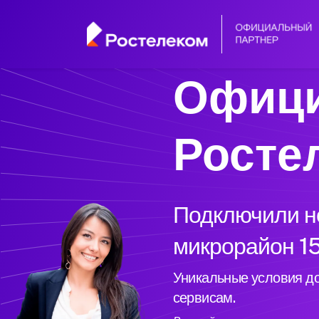
Офици
Росте
Подключили но
микрорайон 15
Уникальные условия до
сервисам.