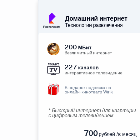
Домашний интернет
Технологии развлечения
200
МБит
безлимитный интернет
227
каналов
интерактивное телевидение
В подарок подписка на
онлайн-кинотеатр Wink
* Быстрый интернет для квартиры
с цифровым телевидением
700
рублей /в месяц