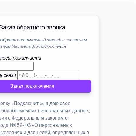
Заказ обратного звонка
ыбрать оптимальный тариф и согласуем
выезд Мастера для подключения
тесь, пожалуйста
я связи
Заказ подключения
опку «Подключить», я даю свое
а обработку моих персональных данных,
твии с Федеральным законом от
 года №152-ФЗ «О персональных
 условиях и для целей, определенных в