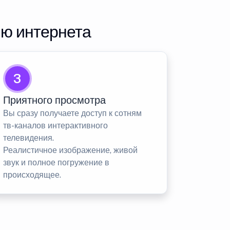
ию интернета
3
Приятного просмотра
Вы сразу получаете доступ к сотням
тв-каналов интерактивного
телевидения.
Реалистичное изображение, живой
звук и полное погружение в
происходящее.