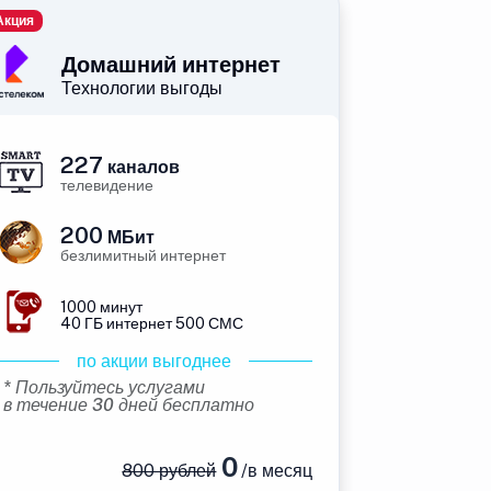
Акция
Домашний интернет
Технологии выгоды
227
каналов
телевидение
200
МБит
безлимитный интернет
1000 минут
40 ГБ интернет 500 СМС
по акции выгоднее
* Пользуйтесь услугами
в течение 30 дней бесплатно
0
800 рублей
/в месяц