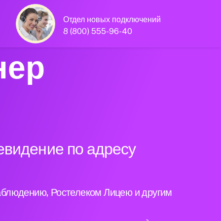
Отдел новых подключений
8 (800) 555-96-40
нер
евидение по адресу
аблюдению, Ростелеком Лицею и другим