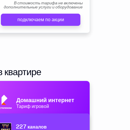
В стоимость тарифа не включены
дополнительные услуги и оборудование
подключаем по акции
в квартире
Домашний интернет
Тариф игровой
227
каналов