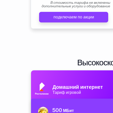
В стоимость тарифа не включены
дополнительные услуги и оборудование
подключаем по акции
Высокоско
Домашний интернет
Тариф игровой
500
МБит