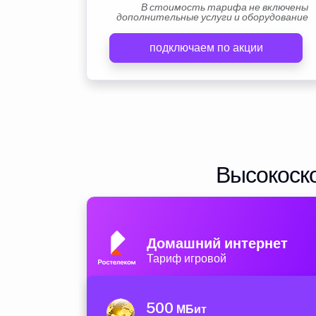
В стоимость тарифа не включены
дополнительные услуги и оборудование
подключаем по акции
Высокоско
Домашний интернет
Тариф игровой
500
МБит