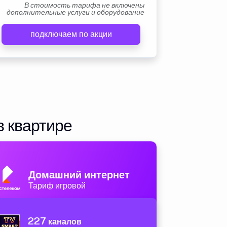
В стоимость тарифа не включены
дополнительные услуги и оборудование
подключаем по акции
в квартире
Домашний интернет
Тариф игровой
227
каналов