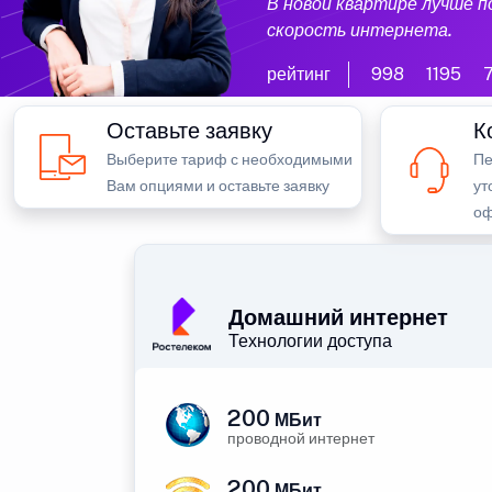
В новой квартире лучше 
скорость интернета.
рейтинг
998
1195
Оставьте заявку
К
Выберите тариф с необходимыми
Пе
Вам опциями и оставьте заявку
ут
оф
Домашний интернет
Технологии доступа
200
МБит
проводной интернет
200
МБит