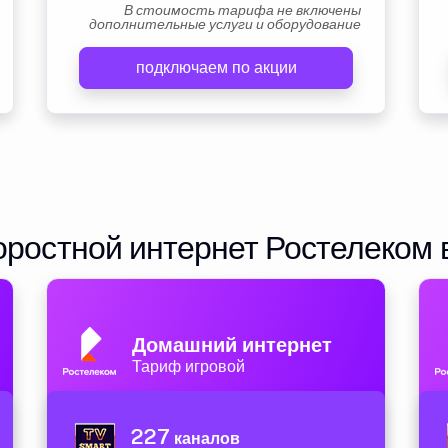
В стоимость тарифа не включены
дополнительные услуги и оборудование
подключаем по акции
ростной интернет Ростелеком 
Домашний интернет
Тариф игровой
227
каналов