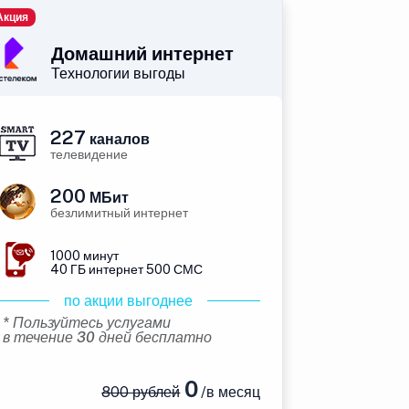
Акция
Домашний интернет
Технологии выгоды
227
каналов
телевидение
200
МБит
безлимитный интернет
1000 минут
40 ГБ интернет 500 СМС
по акции выгоднее
* Пользуйтесь услугами
в течение 30 дней бесплатно
0
800 рублей
/в месяц