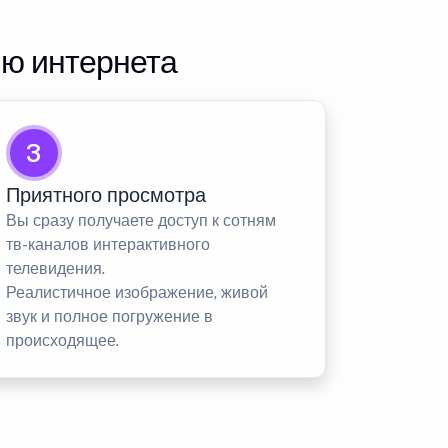
ию интернета
3
Приятного просмотра
Вы сразу получаете доступ к сотням
тв-каналов интерактивного
телевидения.
Реалистичное изображение, живой
звук и полное погружение в
происходящее.