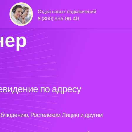
Отдел новых подключений
8 (800) 555-96-40
нер
евидение по адресу
аблюдению, Ростелеком Лицею и другим