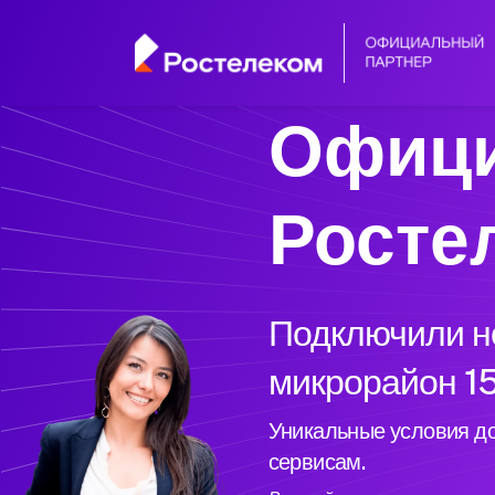
Офици
Росте
Подключили но
микрорайон 15
Уникальные условия до
сервисам.