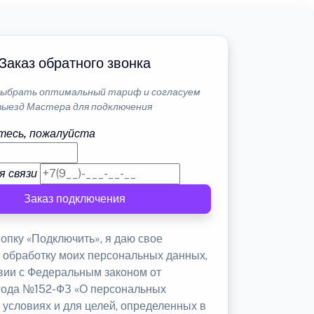
Заказ обратного звонка
ыбрать оптимальный тариф и согласуем
выезд Мастера для подключения
тесь, пожалуйста
я связи
Заказ подключения
опку «Подключить», я даю свое
а обработку моих персональных данных,
твии с Федеральным законом от
 года №152-ФЗ «О персональных
 условиях и для целей, определенных в