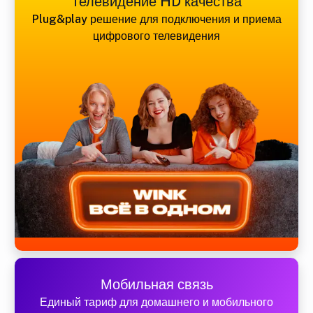
Телевидение HD качества
Plug&play решение для подключения и приема
цифрового телевидения
Мобильная связь
Единый тариф для домашнего и мобильного