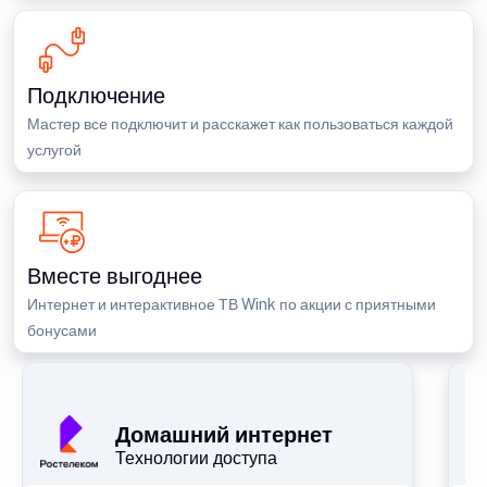
Подключение
Мастер все подключит и расскажет как пользоваться каждой
услугой
Вместе выгоднее
Интернет и интерактивное ТВ Wink по акции с приятными
бонусами
П
Домашний интернет
Технологии доступа