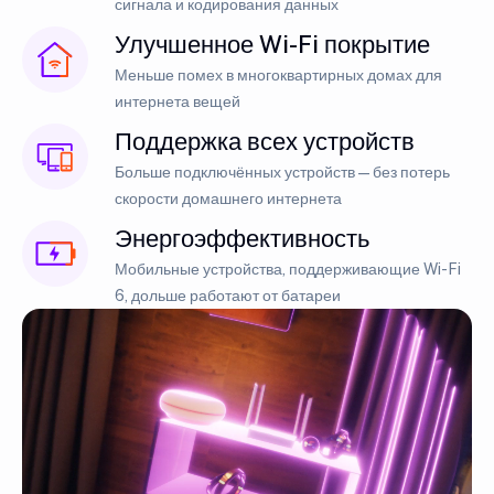
сигнала и кодирования данных
Улучшенное Wi-Fi покрытие
Меньше помех в многоквартирных домах для
интернета вещей
Поддержка всех устройств
Больше подключённых устройств — без потерь
скорости домашнего интернета
Энергоэффективность
Мобильные устройства, поддерживающие Wi-Fi
6, дольше работают от батареи