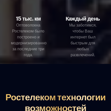
15 тыс. км
Каждый день
Оптоволокна
Мы заботимся,
Ростелеком было
чтобы Ваш
построено и
интернет был
модернизированно
быстрым для
за последние три
любых
года.
развлечений.
Ростелеком технологии
возможностей