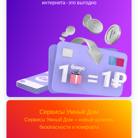
интернета - это выгодно
Сервисы Умный Дом
Сервисы Умный Дом — новый уровень
безопасности и комфорта