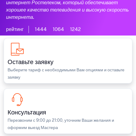
интернет Ростелеком, который обеспечивает
хорошее качество телевидения и высокую скорость
интернета.
рейтинг
1444
1064
1242
Оставьте заявку
Выберите тариф с необходимыми Вам опциями и оставьте
заявку
Консультация
Перезвоним с 9:00 до 21:00, уточним Ваши желания и
оформим выезд Мастера