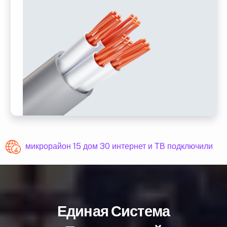
микрорайон 15 дом 30 интернет и ТВ подключили
Единая Система