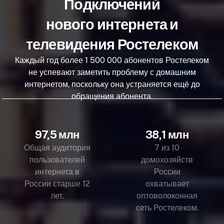
Подключений
нового интернета и
телевидения Ростелеком
Каждый год более 1 500 000 абонентов Ростелеком
не успевают заметить проблему с домашним
интернетом, поскольку она устраняется ещё до
обращения абонента.
97,5 млн
38,1 млн
Общая аудитория
7 из 10
пользователей
домохозяйств
интернета в
России
России старше 12
охватывает
лет.
оптоволоконная
сеть Ростелеком.