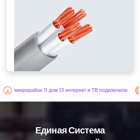
микрорайон 11 дом 13 интернет и ТВ подключили
Единая Система