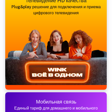
Телевидение HD качества
Plug&play решение для подключения и приема
цифрового телевидения
Мобильная связь
Единый тариф для домашнего и мобильного