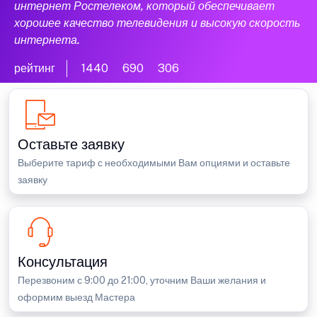
интернет Ростелеком, который обеспечивает
хорошее качество телевидения и высокую скорость
интернета.
рейтинг
1440
690
306
Оставьте заявку
Выберите тариф с необходимыми Вам опциями и оставьте
заявку
Консультация
Перезвоним с 9:00 до 21:00, уточним Ваши желания и
оформим выезд Мастера