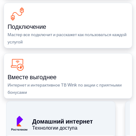
Подключение
Мастер все подключит и расскажет как пользоваться каждой
услугой
Вместе выгоднее
Интернет и интерактивное ТВ Wink по акции с приятными
бонусами
П
Домашний интернет
Технологии доступа