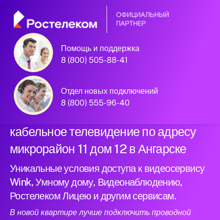
Помощь и поддержка
Официальный
8 (800) 505-88-41
партнер Ростелеком
Отдел новых подключений
8 (800) 555-96-40
Подключили новый интернет и
кабельное телевидение по адресу
микрорайон 11 дом 12 в Ангарске
Уникальные условия доступа к видеосервису
Wink, Умному дому, Видеонаблюдению,
Ростелеком Лицею и другим сервисам.
В новой квартире лучше подключить проводной