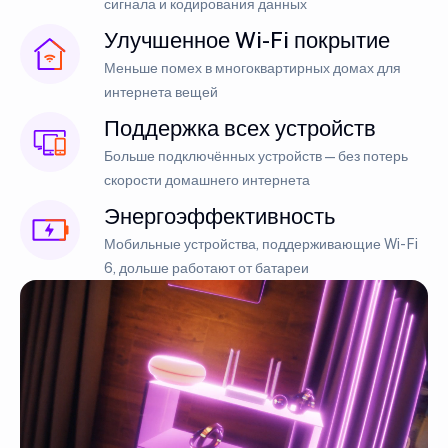
сигнала и кодирования данных
Улучшенное Wi-Fi покрытие
Меньше помех в многоквартирных домах для
интернета вещей
Поддержка всех устройств
Больше подключённых устройств — без потерь
скорости домашнего интернета
Энергоэффективность
Мобильные устройства, поддерживающие Wi-Fi
6, дольше работают от батареи