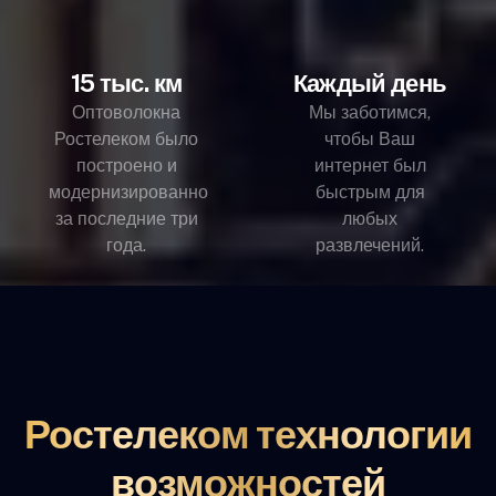
15 тыс. км
Каждый день
Оптоволокна
Мы заботимся,
Ростелеком было
чтобы Ваш
построено и
интернет был
модернизированно
быстрым для
за последние три
любых
года.
развлечений.
Ростелеком технологии
возможностей