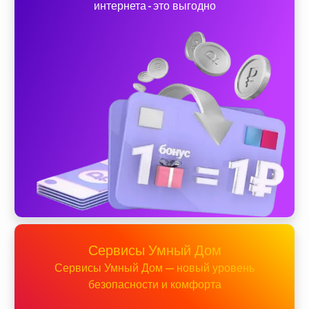
интернета - это выгодно
Сервисы Умный Дом
Сервисы Умный Дом — новый уровень
безопасности и комфорта