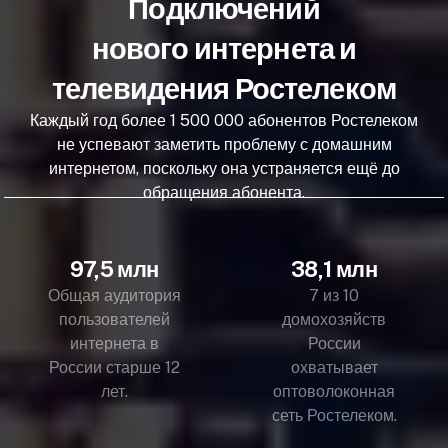
Подключений
нового интернета и
телевидения Ростелеком
Каждый год более 1 500 000 абонентов Ростелеком
не успевают заметить проблему с домашним
интернетом, поскольку она устраняется ещё до
обращения абонента.
97,5 млн
38,1 млн
Общая аудитория
7 из 10
пользователей
домохозяйств
интернета в
России
России старше 12
охватывает
лет.
оптоволоконная
сеть Ростелеком.