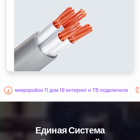
микрорайон 11 дом 18 интернет и ТВ подключили
Единая Система