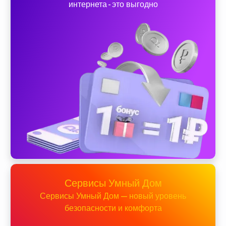
интернета - это выгодно
Сервисы Умный Дом
Сервисы Умный Дом — новый уровень
безопасности и комфорта