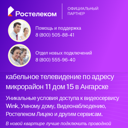
Помощь и поддержка
Официальный
8 (800) 505-88-41
партнер Ростелеком
Отдел новых подключений
8 (800) 555-96-40
Подключили новый интернет и
кабельное телевидение по адресу
микрорайон 11 дом 15 в Ангарске
Уникальные условия доступа к видеосервису
Wink, Умному дому, Видеонаблюдению,
Ростелеком Лицею и другим сервисам.
В новой квартире лучше подключить проводной