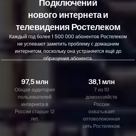
Подключений
нового интернета и
телевидения Ростелеком
Каждый год более 1 500 000 абонентов Ростелеком
не успевают заметить проблему с домашним
интернетом, поскольку она устраняется ещё до
обращения абонента.
97,5 млн
38,1 млн
Общая аудитория
7 из 10
пользователей
домохозяйств
интернета в
России
России старше 12
охватывает
лет.
оптоволоконная
сеть Ростелеком.