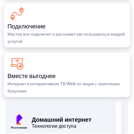
Подключение
Мастер все подключит и расскажет как пользоваться каждой
услугой
Вместе выгоднее
Интернет и интерактивное ТВ Wink по акции с приятными
бонусами
П
Домашний интернет
Технологии доступа