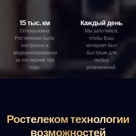
15 тыс. км
Каждый день
Оптоволокна
Мы заботимся,
Ростелеком было
чтобы Ваш
построено и
интернет был
модернизированно
быстрым для
за последние три
любых
года.
развлечений.
Ростелеком технологии
возможностей