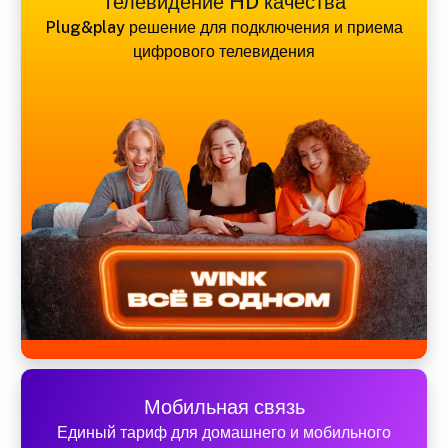
Телевидение HD качества
Plug&play решение для подключения и приема
цифрового телевидения
Мобильная связь
Единый тариф для домашнего и мобильного