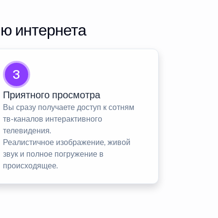
ию интернета
3
Приятного просмотра
Вы сразу получаете доступ к сотням
тв-каналов интерактивного
телевидения.
Реалистичное изображение, живой
звук и полное погружение в
происходящее.