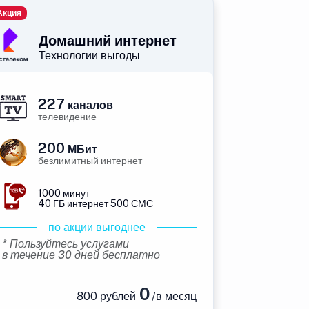
Акция
Домашний интернет
Технологии выгоды
227
каналов
телевидение
200
МБит
безлимитный интернет
1000 минут
40 ГБ интернет 500 СМС
по акции выгоднее
* Пользуйтесь услугами
в течение 30 дней бесплатно
0
800 рублей
/в месяц