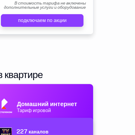
В стоимость тарифа не включены
дополнительные услуги и оборудование
подключаем по акции
в квартире
Домашний интернет
Тариф игровой
227
каналов