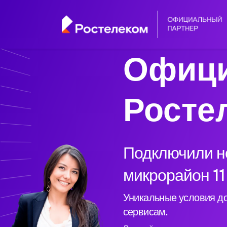
Офици
Росте
Подключили но
микрорайон 11
Уникальные условия до
сервисам.