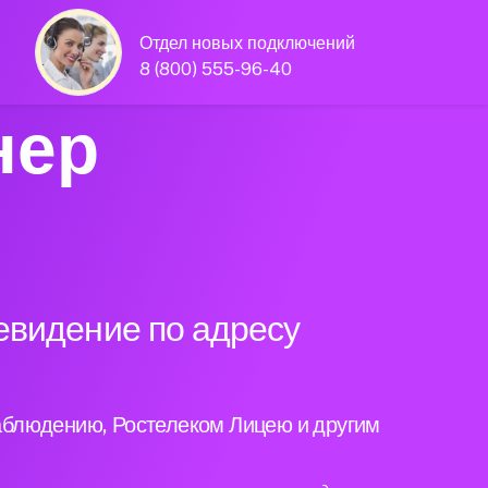
Отдел новых подключений
8 (800) 555-96-40
нер
евидение по адресу
аблюдению, Ростелеком Лицею и другим