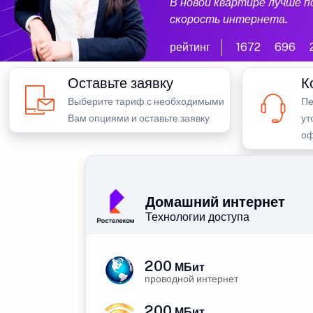
В новой квартире лучше 
скорость интернета.
рейтинг
1672
696
Оставьте заявку
К
Выберите тариф с необходимыми
Пе
Вам опциями и оставьте заявку
ут
оф
Домашний интернет
Технологии доступа
200
МБит
проводной интернет
200
МБит