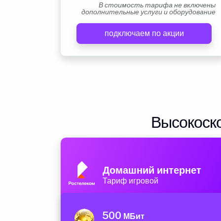
В стоимость тарифа не включены
дополнительные услуги и оборудование
подключаем по акции
Высокоско
Домашний интернет
Тариф игровой
500
МБит