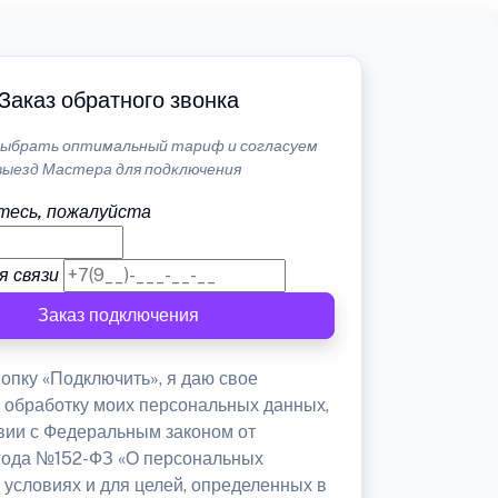
Заказ обратного звонка
ыбрать оптимальный тариф и согласуем
выезд Мастера для подключения
тесь, пожалуйста
я связи
Заказ подключения
опку «Подключить», я даю свое
а обработку моих персональных данных,
твии с Федеральным законом от
 года №152-ФЗ «О персональных
 условиях и для целей, определенных в