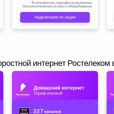
В стоимость тарифа не включены
дополнительные услуги и оборудование
подключаем по акции
ростной интернет Ростелеком 
Домашний интернет
Тариф игровой
227
каналов