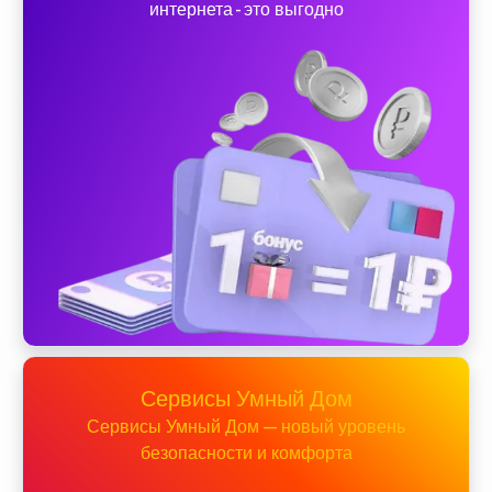
интернета - это выгодно
Сервисы Умный Дом
Сервисы Умный Дом — новый уровень
безопасности и комфорта