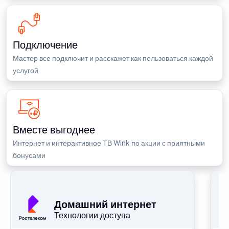
Подключение
Мастер все подключит и расскажет как пользоваться каждой
услугой
Вместе выгоднее
Интернет и интерактивное ТВ Wink по акции с приятными
бонусами
П
Домашний интернет
Технологии доступа