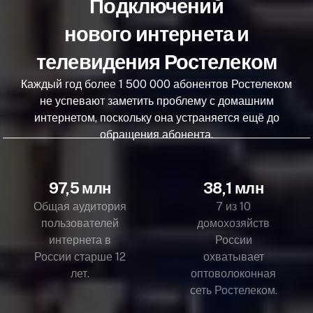
Подключений
нового интернета и
телевидения Ростелеком
Каждый год более 1 500 000 абонентов Ростелеком
не успевают заметить проблему с домашним
интернетом, поскольку она устраняется ещё до
обращения абонента.
97,5 млн
38,1 млн
Общая аудитория
7 из 10
пользователей
домохозяйств
интернета в
России
России старше 12
охватывает
лет.
оптоволоконная
сеть Ростелеком.