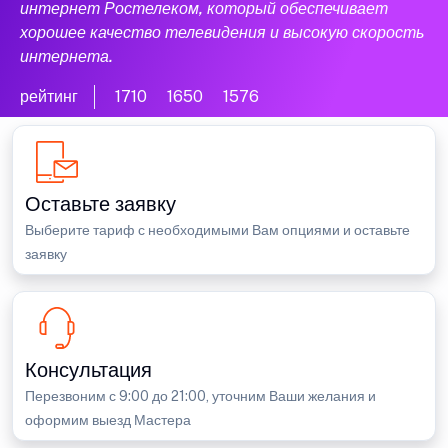
интернет Ростелеком, который обеспечивает
хорошее качество телевидения и высокую скорость
интернета.
рейтинг
1710
1650
1576
Оставьте заявку
Выберите тариф с необходимыми Вам опциями и оставьте
заявку
Консультация
Перезвоним с 9:00 до 21:00, уточним Ваши желания и
оформим выезд Мастера