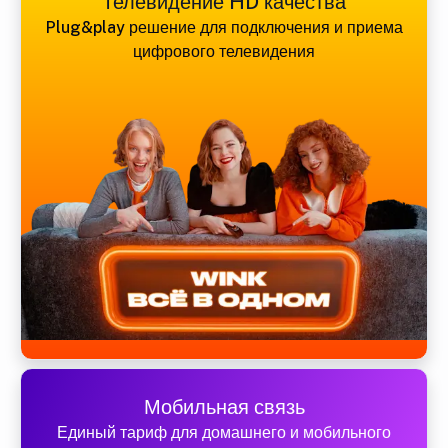
Телевидение HD качества
Plug&play решение для подключения и приема
цифрового телевидения
Мобильная связь
Единый тариф для домашнего и мобильного