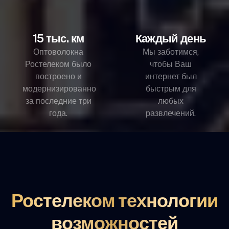
15 тыс. км
Каждый день
Оптоволокна
Мы заботимся,
Ростелеком было
чтобы Ваш
построено и
интернет был
модернизированно
быстрым для
за последние три
любых
года.
развлечений.
Ростелеком технологии
возможностей