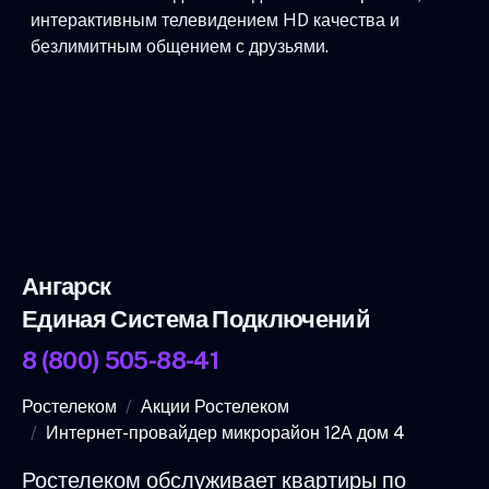
интерактивным телевидением HD качества и
безлимитным общением с друзьями.
Ангарск
Единая Система Подключений
8 (800) 505-88-41
Ростелеком
Акции Ростелеком
Интернет-провайдер микрорайон 12А дом 4
Ростелеком обслуживает квартиры по