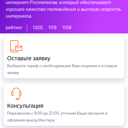
интернет Ростелеком, который обеспечивает
хорошее качество телевидения и высокую скорость
интернета.
рейтинг
1325
1119
1158
Оставьте заявку
Выберите тариф с необходимыми Вам опциями и оставьте
заявку
Консультация
Перезвоним с 9:00 до 21:00, уточним Ваши желания и
оформим выезд Мастера