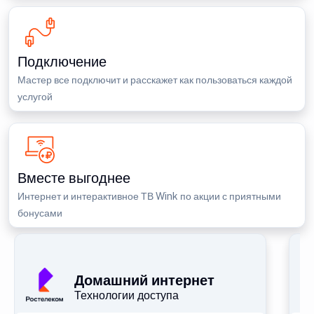
Подключение
Мастер все подключит и расскажет как пользоваться каждой
услугой
Вместе выгоднее
Интернет и интерактивное ТВ Wink по акции с приятными
бонусами
П
Домашний интернет
Технологии доступа