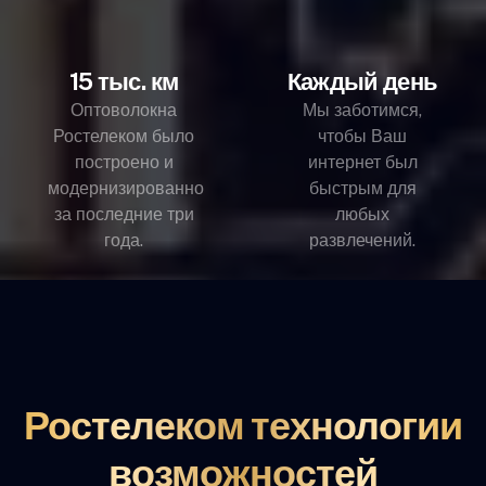
15 тыс. км
Каждый день
Оптоволокна
Мы заботимся,
Ростелеком было
чтобы Ваш
построено и
интернет был
модернизированно
быстрым для
за последние три
любых
года.
развлечений.
Ростелеком технологии
возможностей