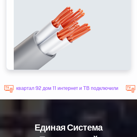
квартал 92 дом 11 интернет и ТВ подключили
Единая Система