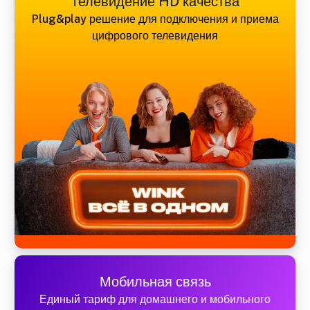
Телевидение HD качества
Plug&play решение для подключения и приема
цифрового телевидения
Мобильная связь
Единый тариф для домашнего и мобильного