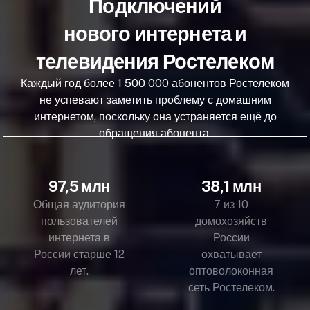
Подключений
нового интернета и
телевидения Ростелеком
Каждый год более 1 500 000 абонентов Ростелеком
не успевают заметить проблему с домашним
интернетом, поскольку она устраняется ещё до
обращения абонента.
97,5 млн
38,1 млн
Общая аудитория
7 из 10
пользователей
домохозяйств
интернета в
России
России старше 12
охватывает
лет.
оптоволоконная
сеть Ростелеком.