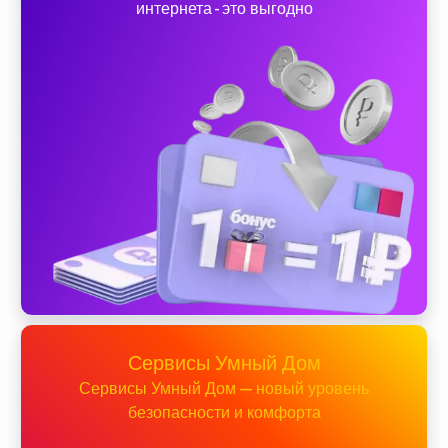
интернета - это выгодно
Сервисы Умный Дом
Сервисы Умный Дом — новый уровень
безопасности и комфорта