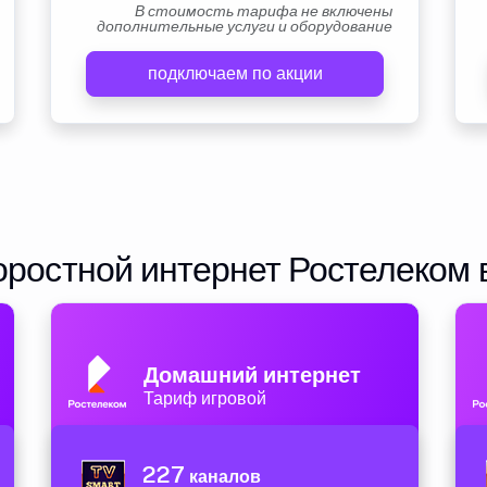
В стоимость тарифа не включены
дополнительные услуги и оборудование
подключаем по акции
ростной интернет Ростелеком 
Домашний интернет
Тариф игровой
227
каналов