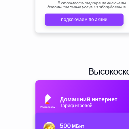
В стоимость тарифа не включены
дополнительные услуги и оборудование
подключаем по акции
Высокоско
Домашний интернет
Тариф игровой
500
МБит