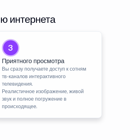
ию интернета
3
Приятного просмотра
Вы сразу получаете доступ к сотням
тв-каналов интерактивного
телевидения.
Реалистичное изображение, живой
звук и полное погружение в
происходящее.