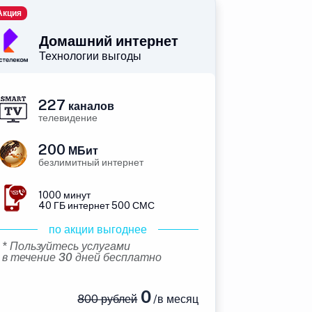
Акция
Домашний интернет
Технологии выгоды
227
каналов
телевидение
200
МБит
безлимитный интернет
1000 минут
40 ГБ интернет 500 СМС
по акции выгоднее
* Пользуйтесь услугами
в течение 30 дней бесплатно
0
800 рублей
/в месяц