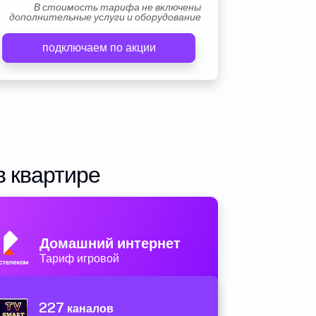
В стоимость тарифа не включены
дополнительные услуги и оборудование
подключаем по акции
в квартире
Домашний интернет
Тариф игровой
227
каналов