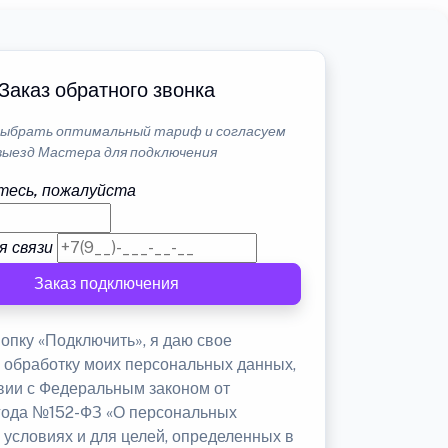
Заказ обратного звонка
ыбрать оптимальный тариф и согласуем
выезд Мастера для подключения
тесь, пожалуйста
я связи
Заказ подключения
опку «Подключить», я даю свое
а обработку моих персональных данных,
твии с Федеральным законом от
 года №152-ФЗ «О персональных
 условиях и для целей, определенных в