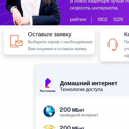
В новой квартире лучше 
скорость интернета.
рейтинг
1802
1229
Оставьте заявку
К
Выберите тариф с необходимыми
Пе
Вам опциями и оставьте заявку
ут
оф
Домашний интернет
Технологии доступа
200
МБит
проводной интернет
200
МБит