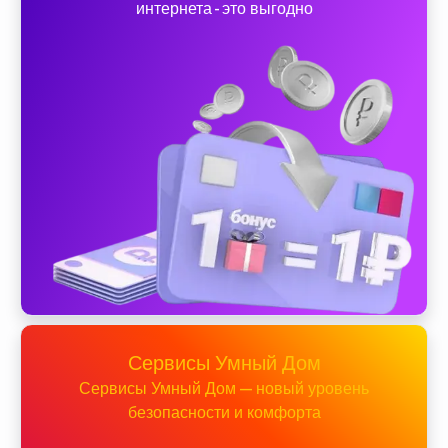
интернета - это выгодно
Сервисы Умный Дом
Сервисы Умный Дом — новый уровень
безопасности и комфорта