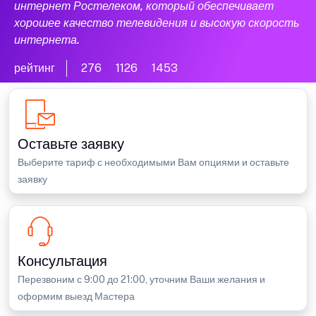
интернет Ростелеком, который обеспечивает
хорошее качество телевидения и высокую скорость
интернета.
рейтинг
276
1126
1453
Оставьте заявку
Выберите тариф с необходимыми Вам опциями и оставьте
заявку
Консультация
Перезвоним с 9:00 до 21:00, уточним Ваши желания и
оформим выезд Мастера