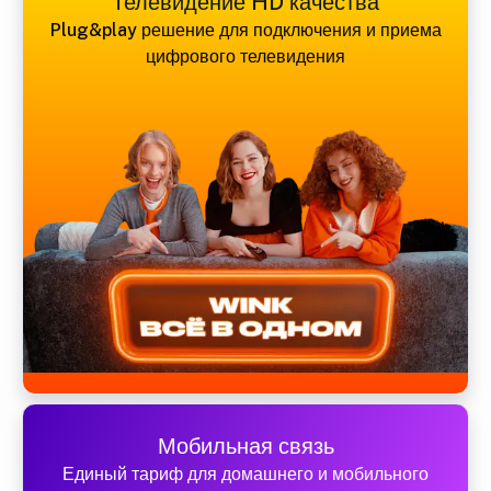
Телевидение HD качества
Plug&play решение для подключения и приема
цифрового телевидения
Мобильная связь
Единый тариф для домашнего и мобильного