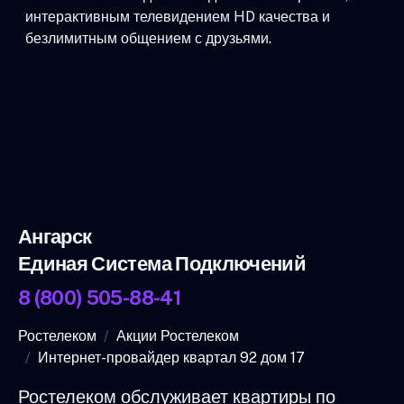
интерактивным телевидением HD качества и
безлимитным общением с друзьями.
Ангарск
Единая Система Подключений
8 (800) 505-88-41
Ростелеком
Акции Ростелеком
Интернет-провайдер квартал 92 дом 17
Ростелеком обслуживает квартиры по