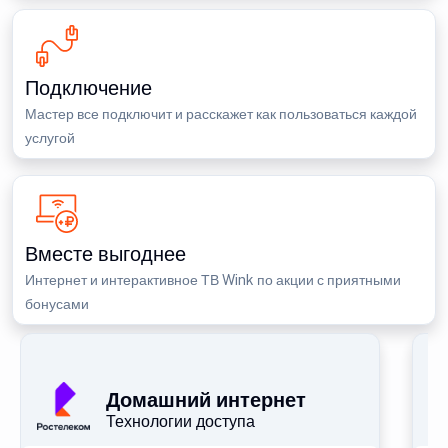
Подключение
Мастер все подключит и расскажет как пользоваться каждой
услугой
Вместе выгоднее
Интернет и интерактивное ТВ Wink по акции с приятными
бонусами
П
Домашний интернет
Технологии доступа