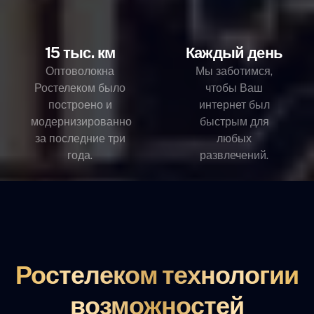
15 тыс. км
Каждый день
Оптоволокна
Мы заботимся,
Ростелеком было
чтобы Ваш
построено и
интернет был
модернизированно
быстрым для
за последние три
любых
года.
развлечений.
Ростелеком технологии
возможностей