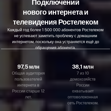
Подключений
нового интернета и
телевидения Ростелеком
Каждый год более 1 500 000 абонентов Ростелеком
не успевают заметить проблему с домашним
интернетом, поскольку она устраняется ещё до
обращения абонента.
97,5 млн
38,1 млн
Общая аудитория
7 из 10
пользователей
домохозяйств
интернета в
России
России старше 12
охватывает
лет.
оптоволоконная
сеть Ростелеком.