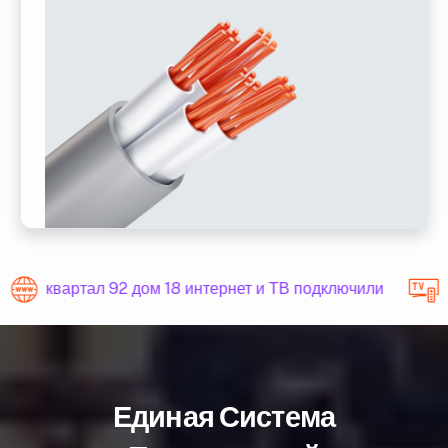
квартал 92 дом 18 интернет и ТВ подключили
Единая Система