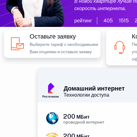
В новой квартире лучше 
скорость интернета.
рейтинг
405
1515
Оставьте заявку
К
Выберите тариф с необходимыми
Пе
Вам опциями и оставьте заявку
ут
оф
Домашний интернет
Технологии доступа
200
МБит
проводной интернет
200
МБит