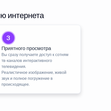
ию интернета
3
Приятного просмотра
Вы сразу получаете доступ к сотням
тв-каналов интерактивного
телевидения.
Реалистичное изображение, живой
звук и полное погружение в
происходящее.