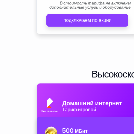
В стоимость тарифа не включены
дополнительные услуги и оборудование
подключаем по акции
Высокоско
Домашний интернет
Тариф игровой
500
МБит