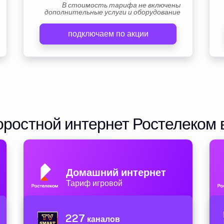
В стоимость тарифа не включены
дополнительные услуги и оборудование
подключаем по акции
ростной интернет Ростелеком 
Домашний интернет
Тариф игровой
227
каналов