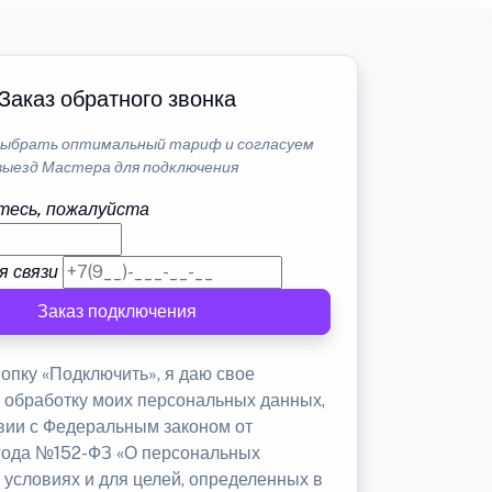
Заказ обратного звонка
ыбрать оптимальный тариф и согласуем
выезд Мастера для подключения
тесь, пожалуйста
я связи
Заказ подключения
опку «Подключить», я даю свое
а обработку моих персональных данных,
твии с Федеральным законом от
 года №152-ФЗ «О персональных
 условиях и для целей, определенных в