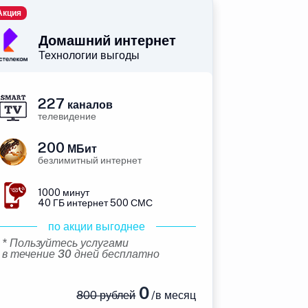
Акция
Домашний интернет
Технологии выгоды
227
каналов
телевидение
200
МБит
безлимитный интернет
1000 минут
40 ГБ интернет 500 СМС
по акции выгоднее
* Пользуйтесь услугами
в течение 30 дней бесплатно
0
800 рублей
/в месяц