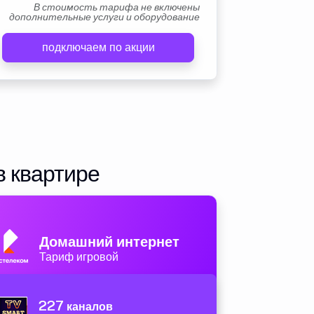
В стоимость тарифа не включены
дополнительные услуги и оборудование
подключаем по акции
в квартире
Домашний интернет
Тариф игровой
227
каналов