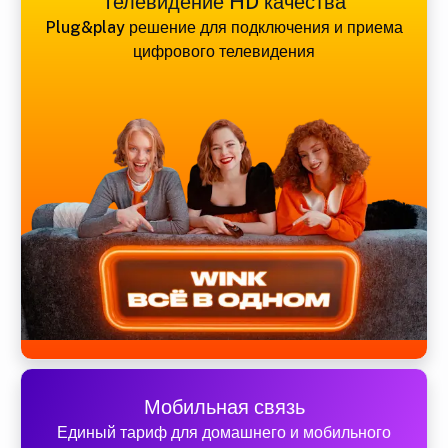
Телевидение HD качества
Plug&play решение для подключения и приема
цифрового телевидения
Мобильная связь
Единый тариф для домашнего и мобильного