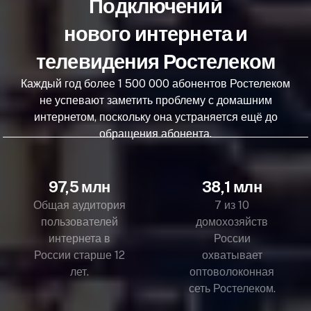
Подключений
нового интернета и
телевидения Ростелеком
Каждый год более 1 500 000 абонентов Ростелеком
не успевают заметить проблему с домашним
интернетом, поскольку она устраняется ещё до
обращения абонента.
97,5 млн
38,1 млн
Общая аудитория
7 из 10
пользователей
домохозяйств
интернета в
России
России старше 12
охватывает
лет.
оптоволоконная
сеть Ростелеком.