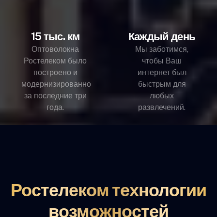
15 тыс. км
Каждый день
Оптоволокна
Мы заботимся,
Ростелеком было
чтобы Ваш
построено и
интернет был
модернизированно
быстрым для
за последние три
любых
года.
развлечений.
Ростелеком технологии
возможностей