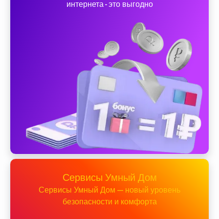
интернета - это выгодно
Сервисы Умный Дом
Сервисы Умный Дом — новый уровень
безопасности и комфорта