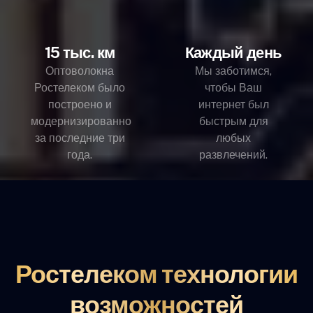
15 тыс. км
Каждый день
Оптоволокна
Мы заботимся,
Ростелеком было
чтобы Ваш
построено и
интернет был
модернизированно
быстрым для
за последние три
любых
года.
развлечений.
Ростелеком технологии
возможностей