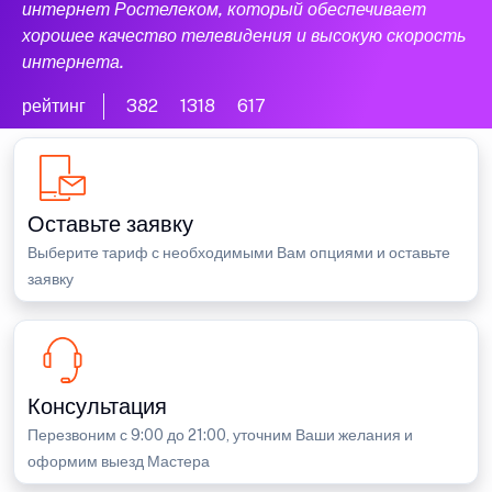
интернет Ростелеком, который обеспечивает
хорошее качество телевидения и высокую скорость
интернета.
рейтинг
382
1318
617
Оставьте заявку
Выберите тариф с необходимыми Вам опциями и оставьте
заявку
Консультация
Перезвоним с 9:00 до 21:00, уточним Ваши желания и
оформим выезд Мастера