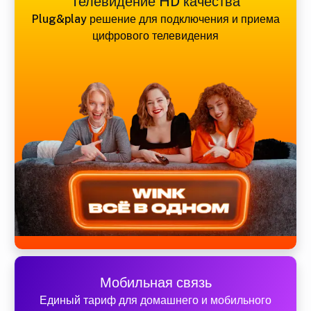
Телевидение HD качества
Plug&play решение для подключения и приема
цифрового телевидения
Мобильная связь
Единый тариф для домашнего и мобильного