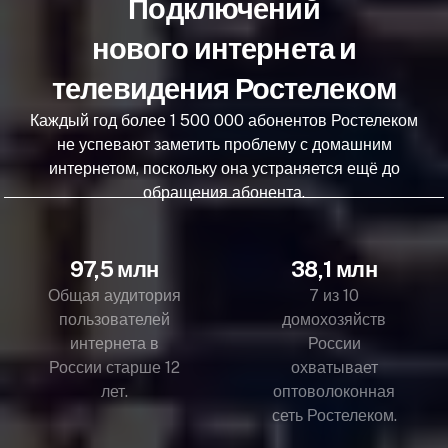
Подключений
нового интернета и
телевидения Ростелеком
Каждый год более 1 500 000 абонентов Ростелеком
не успевают заметить проблему с домашним
интернетом, поскольку она устраняется ещё до
обращения абонента.
97,5 млн
38,1 млн
Общая аудитория
7 из 10
пользователей
домохозяйств
интернета в
России
России старше 12
охватывает
лет.
оптоволоконная
сеть Ростелеком.