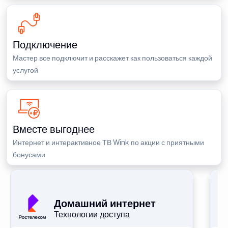
Подключение
Мастер все подключит и расскажет как пользоваться каждой
услугой
Вместе выгоднее
Интернет и интерактивное ТВ Wink по акции с приятными
бонусами
П
Домашний интернет
Технологии доступа