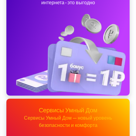
интернета - это выгодно
Сервисы Умный Дом
Сервисы Умный Дом — новый уровень
безопасности и комфорта