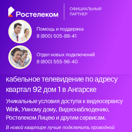
Помощь и поддержка
Официальный
8 (800) 505-88-41
партнер Ростелеком
Отдел новых подключений
8 (800) 555-96-40
Подключили новый интернет и
кабельное телевидение по адресу
квартал 92 дом 1 в Ангарске
Уникальные условия доступа к видеосервису
Wink, Умному дому, Видеонаблюдению,
Ростелеком Лицею и другим сервисам.
В новой квартире лучше подключить проводной