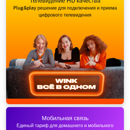
Телевидение HD качества
Plug&play решение для подключения и приема
цифрового телевидения
Мобильная связь
Единый тариф для домашнего и мобильного