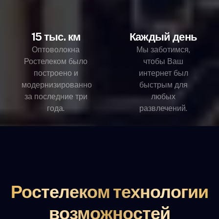
15 тыс. км
Каждый день
Оптоволокна
Мы заботимся,
Ростелеком было
чтобы Ваш
построено и
интернет был
модернизированно
быстрым для
за последние три
любых
года.
развлечений.
Ростелеком технологии
возможностей