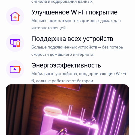
сигнала и кодирования данных
Улучшенное Wi-Fi покрытие
Меньше помех в многоквартирных домах для
интернета вещей
Поддержка всех устройств
Больше подключённых устройств — без потерь
скорости домашнего интернета
Энергоэффективность
Мобильные устройства, поддерживающие Wi-Fi
6, дольше работают от батареи