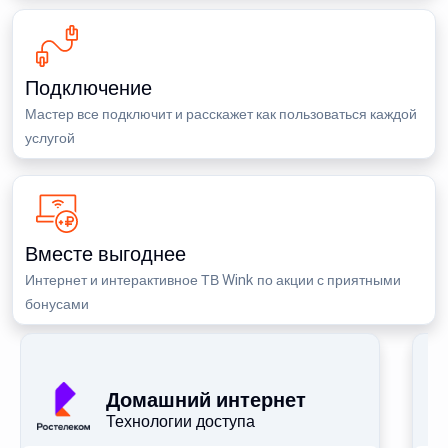
Подключение
Мастер все подключит и расскажет как пользоваться каждой
услугой
Вместе выгоднее
Интернет и интерактивное ТВ Wink по акции с приятными
бонусами
П
Домашний интернет
Технологии доступа