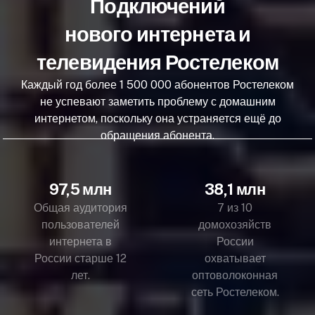
Подключений
нового интернета и
телевидения Ростелеком
Каждый год более 1 500 000 абонентов Ростелеком
не успевают заметить проблему с домашним
интернетом, поскольку она устраняется ещё до
обращения абонента.
97,5 млн
38,1 млн
Общая аудитория
7 из 10
пользователей
домохозяйств
интернета в
России
России старше 12
охватывает
лет.
оптоволоконная
сеть Ростелеком.