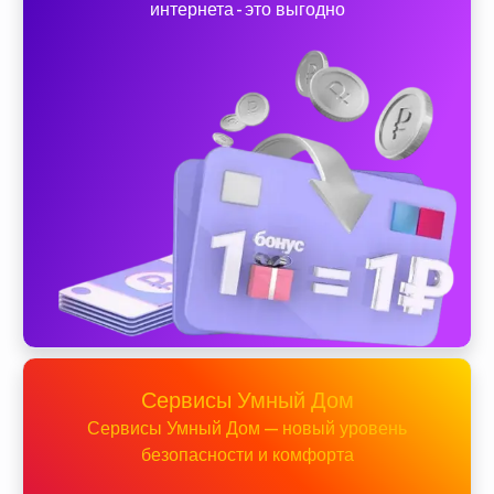
интернета - это выгодно
Сервисы Умный Дом
Сервисы Умный Дом — новый уровень
безопасности и комфорта