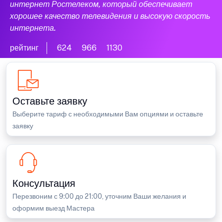
интернет Ростелеком, который обеспечивает
хорошее качество телевидения и высокую скорость
интернета.
рейтинг
624
966
1130
Оставьте заявку
Выберите тариф с необходимыми Вам опциями и оставьте
заявку
Консультация
Перезвоним с 9:00 до 21:00, уточним Ваши желания и
оформим выезд Мастера