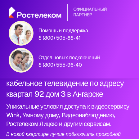
Помощь и поддержка
Официальный
8 (800) 505-88-41
партнер Ростелеком
Отдел новых подключений
8 (800) 555-96-40
Подключили новый интернет и
кабельное телевидение по адресу
квартал 92 дом 3 в Ангарске
Уникальные условия доступа к видеосервису
Wink, Умному дому, Видеонаблюдению,
Ростелеком Лицею и другим сервисам.
В новой квартире лучше подключить проводной