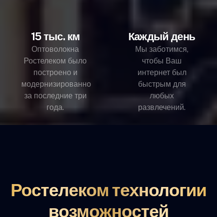
15 тыс. км
Каждый день
Оптоволокна
Мы заботимся,
Ростелеком было
чтобы Ваш
построено и
интернет был
модернизированно
быстрым для
за последние три
любых
года.
развлечений.
Ростелеком технологии
возможностей