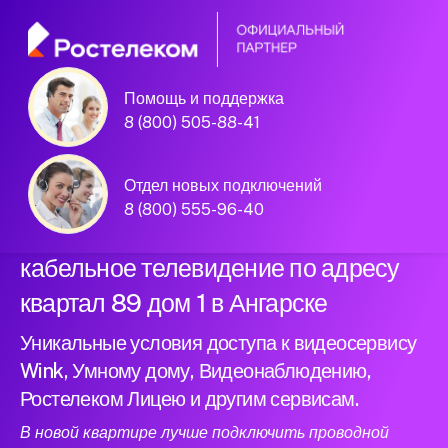
Помощь и поддержка
Официальный
8 (800) 505-88-41
партнер Ростелеком
Отдел новых подключений
8 (800) 555-96-40
Подключили новый интернет и
кабельное телевидение по адресу
квартал 89 дом 1 в Ангарске
Уникальные условия доступа к видеосервису
Wink, Умному дому, Видеонаблюдению,
Ростелеком Лицею и другим сервисам.
В новой квартире лучше подключить проводной