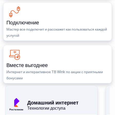
Подключение
Мастер все подключит и расскажет как пользоваться каждой
услугой
Вместе выгоднее
Интернет и интерактивное ТВ Wink по акции с приятными
бонусами
П
Домашний интернет
Технологии доступа