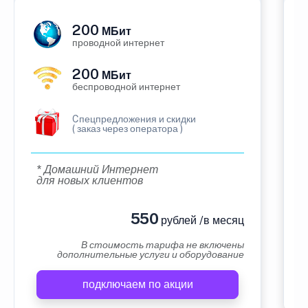
200
МБит
проводной интернет
200
МБит
беспроводной интернет
Cпецпредложения и скидки
( заказ через оператора )
* Домашний Интернет
для новых клиентов
550
рублей /в месяц
В стоимость тарифа не включены
дополнительные услуги и оборудование
подключаем по акции