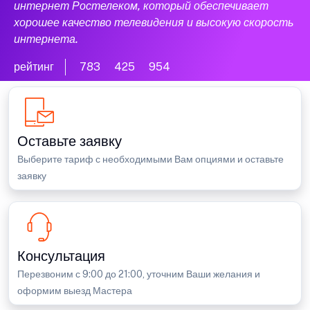
интернет Ростелеком, который обеспечивает
хорошее качество телевидения и высокую скорость
интернета.
рейтинг
783
425
954
Оставьте заявку
Выберите тариф с необходимыми Вам опциями и оставьте
заявку
Консультация
Перезвоним с 9:00 до 21:00, уточним Ваши желания и
оформим выезд Мастера