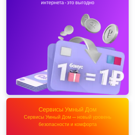
интернета - это выгодно
Сервисы Умный Дом
Сервисы Умный Дом — новый уровень
безопасности и комфорта