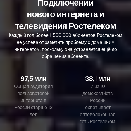
Подключений
нового интернета и
телевидения Ростелеком
Каждый год более 1 500 000 абонентов Ростелеком
не успевают заметить проблему с домашним
интернетом, поскольку она устраняется ещё до
обращения абонента.
97,5 млн
38,1 млн
Общая аудитория
7 из 10
пользователей
домохозяйств
интернета в
России
России старше 12
охватывает
лет.
оптоволоконная
сеть Ростелеком.