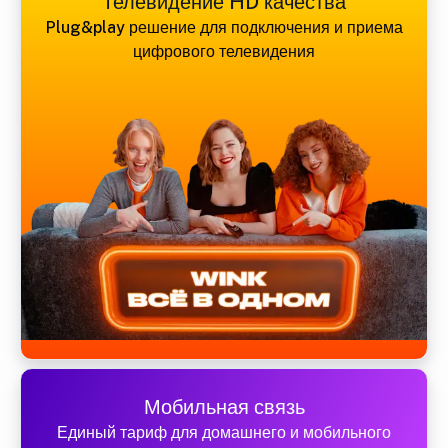
Телевидение HD качества
Plug&play решение для подключения и приема
цифрового телевидения
Мобильная связь
Единый тариф для домашнего и мобильного