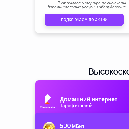
В стоимость тарифа не включены
дополнительные услуги и оборудование
подключаем по акции
Высокоско
Домашний интернет
Тариф игровой
500
МБит