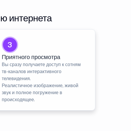
ию интернета
3
Приятного просмотра
Вы сразу получаете доступ к сотням
тв-каналов интерактивного
телевидения.
Реалистичное изображение, живой
звук и полное погружение в
происходящее.