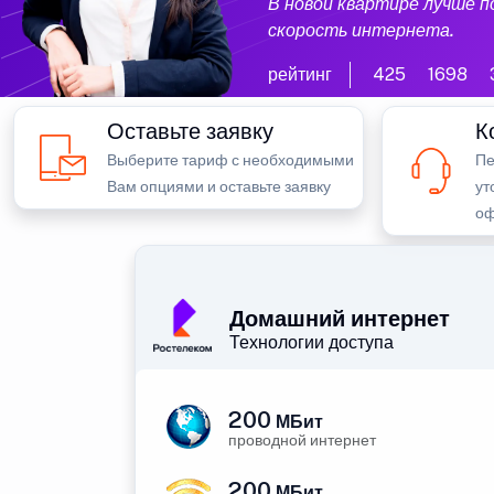
В новой квартире лучше 
скорость интернета.
рейтинг
425
1698
Оставьте заявку
К
Выберите тариф с необходимыми
Пе
Вам опциями и оставьте заявку
ут
оф
Домашний интернет
Технологии доступа
200
МБит
проводной интернет
200
МБит