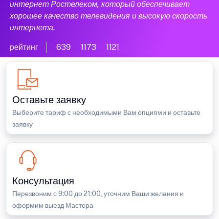
интернет Ростелеком, который обеспечивает
хорошее качество телевидения и высокую скорость
интернета.
рейтинг
639
1173
1121
Оставьте заявку
Выберите тариф с необходимыми Вам опциями и оставьте
заявку
Консультация
Перезвоним с 9:00 до 21:00, уточним Ваши желания и
оформим выезд Мастера