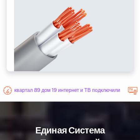
квартал 89 дом 19 интернет и ТВ подключили
Единая Система