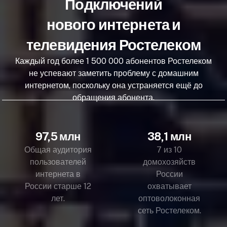
Подключений
нового интернета и
телевидения Ростелеком
Каждый год более 1 500 000 абонентов Ростелеком
не успевают заметить проблему с домашним
интернетом, поскольку она устраняется ещё до
обращения абонента.
97,5 млн
38,1 млн
Общая аудитория
7 из 10
пользователей
домохозяйств
интернета в
России
России старше 12
охватывает
лет.
оптоволоконная
сеть Ростелеком.