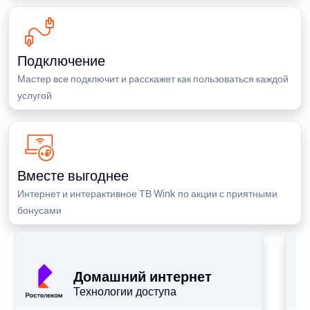
Подключение
Мастер все подключит и расскажет как пользоваться каждой
услугой
Вместе выгоднее
Интернет и интерактивное ТВ Wink по акции с приятными
бонусами
П
Домашний интернет
Технологии доступа