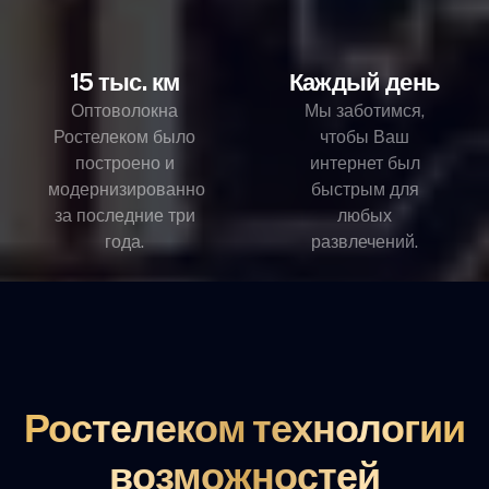
15 тыс. км
Каждый день
Оптоволокна
Мы заботимся,
Ростелеком было
чтобы Ваш
построено и
интернет был
модернизированно
быстрым для
за последние три
любых
года.
развлечений.
Ростелеком технологии
возможностей