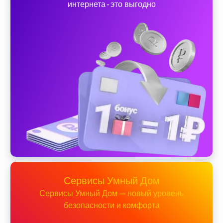
интернета - это выгодно
Сервисы Умный Дом
Сервисы Умный Дом — новый уровень
безопасности и комфорта