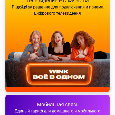
Телевидение HD качества
Plug&play решение для подключения и приема
цифрового телевидения
Мобильная связь
Единый тариф для домашнего и мобильного