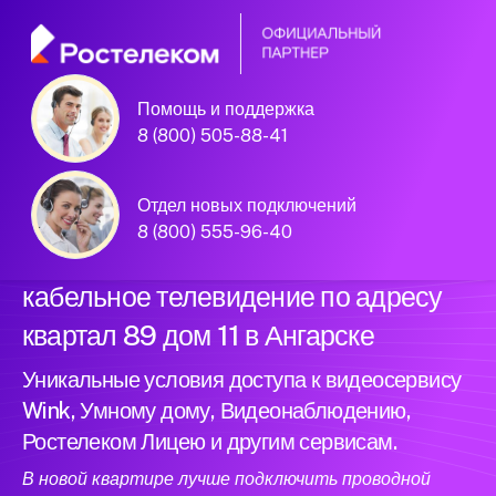
Помощь и поддержка
Официальный
8 (800) 505-88-41
партнер Ростелеком
Отдел новых подключений
8 (800) 555-96-40
Подключили новый интернет и
кабельное телевидение по адресу
квартал 89 дом 11 в Ангарске
Уникальные условия доступа к видеосервису
Wink, Умному дому, Видеонаблюдению,
Ростелеком Лицею и другим сервисам.
В новой квартире лучше подключить проводной