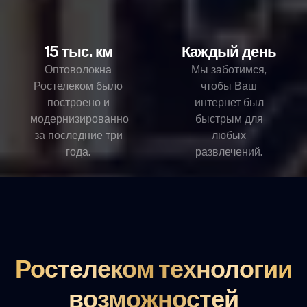
15 тыс. км
Каждый день
Оптоволокна
Мы заботимся,
Ростелеком было
чтобы Ваш
построено и
интернет был
модернизированно
быстрым для
за последние три
любых
года.
развлечений.
Ростелеком технологии
возможностей