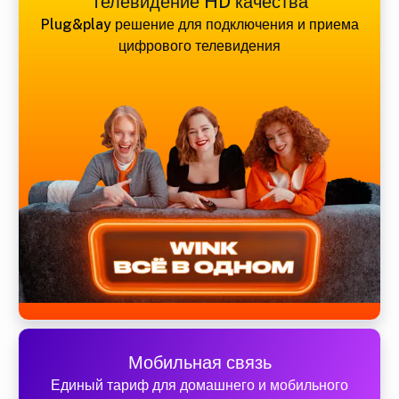
Телевидение HD качества
Plug&play решение для подключения и приема
цифрового телевидения
Мобильная связь
Единый тариф для домашнего и мобильного