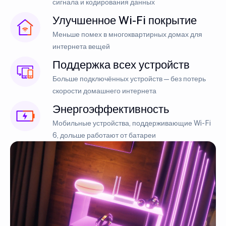
сигнала и кодирования данных
Улучшенное Wi-Fi покрытие
Меньше помех в многоквартирных домах для
интернета вещей
Поддержка всех устройств
Больше подключённых устройств — без потерь
скорости домашнего интернета
Энергоэффективность
Мобильные устройства, поддерживающие Wi-Fi
6, дольше работают от батареи