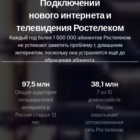
Подключений
нового интернета и
телевидения Ростелеком
Каждый год более 1 500 000 абонентов Ростелеком
не успевают заметить проблему с домашним
интернетом, поскольку она устраняется ещё до
обращения абонента.
97,5 млн
38,1 млн
Общая аудитория
7 из 10
пользователей
домохозяйств
интернета в
России
России старше 12
охватывает
лет.
оптоволоконная
сеть Ростелеком.