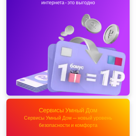
интернета - это выгодно
Сервисы Умный Дом
Сервисы Умный Дом — новый уровень
безопасности и комфорта