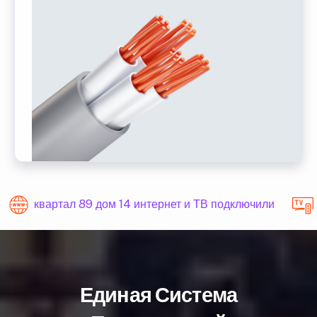
квартал 89 дом 14 интернет и ТВ подключили
Единая Система