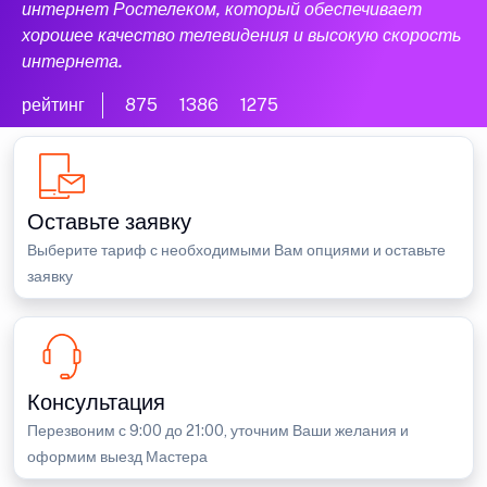
интернет Ростелеком, который обеспечивает
хорошее качество телевидения и высокую скорость
интернета.
рейтинг
875
1386
1275
Оставьте заявку
Выберите тариф с необходимыми Вам опциями и оставьте
заявку
Консультация
Перезвоним с 9:00 до 21:00, уточним Ваши желания и
оформим выезд Мастера