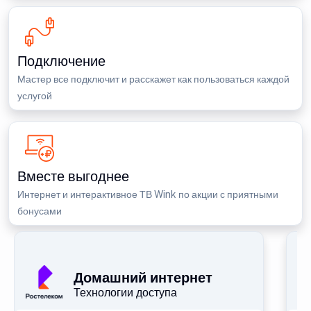
Подключение
Мастер все подключит и расскажет как пользоваться каждой
услугой
Вместе выгоднее
Интернет и интерактивное ТВ Wink по акции с приятными
бонусами
П
Домашний интернет
Технологии доступа