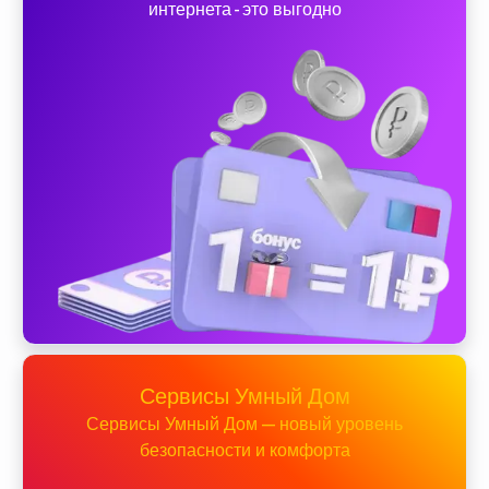
интернета - это выгодно
Сервисы Умный Дом
Сервисы Умный Дом — новый уровень
безопасности и комфорта