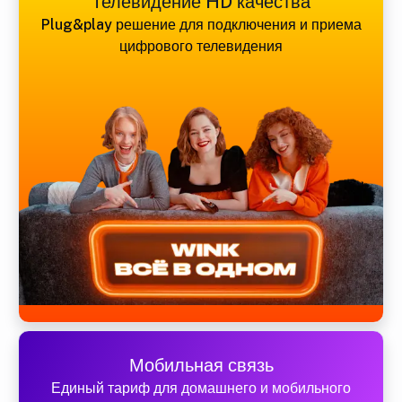
Телевидение HD качества
Plug&play решение для подключения и приема
цифрового телевидения
Мобильная связь
Единый тариф для домашнего и мобильного