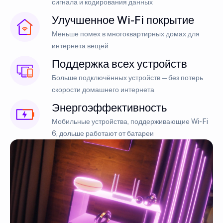
сигнала и кодирования данных
Улучшенное Wi-Fi покрытие
Меньше помех в многоквартирных домах для
интернета вещей
Поддержка всех устройств
Больше подключённых устройств — без потерь
скорости домашнего интернета
Энергоэффективность
Мобильные устройства, поддерживающие Wi-Fi
6, дольше работают от батареи