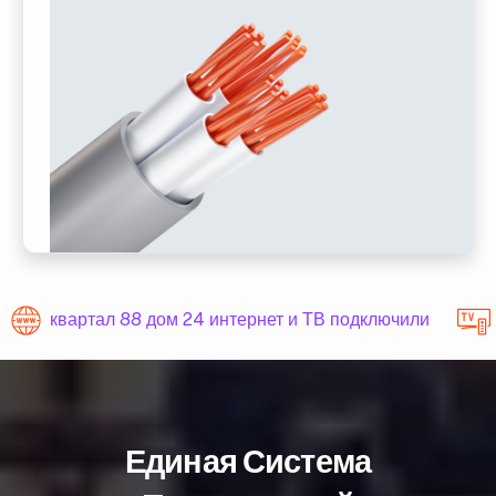
квартал 88 дом 24 интернет и ТВ подключили
Единая Система