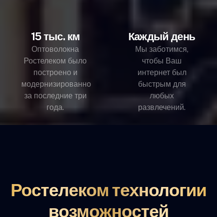
15 тыс. км
Каждый день
Оптоволокна
Мы заботимся,
Ростелеком было
чтобы Ваш
построено и
интернет был
модернизированно
быстрым для
за последние три
любых
года.
развлечений.
Ростелеком технологии
возможностей