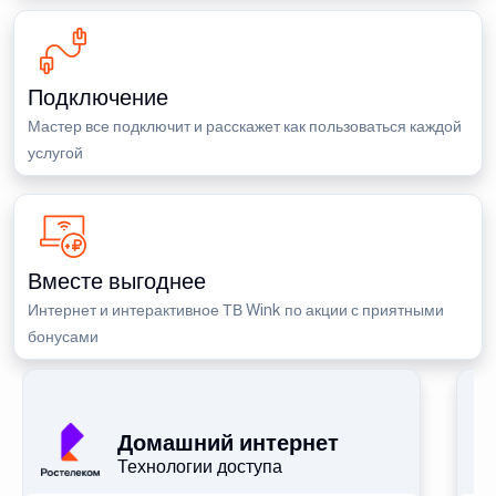
Подключение
Мастер все подключит и расскажет как пользоваться каждой
услугой
Вместе выгоднее
Интернет и интерактивное ТВ Wink по акции с приятными
бонусами
П
Домашний интернет
Технологии доступа