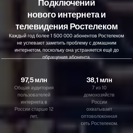
Подключений
нового интернета и
телевидения Ростелеком
Каждый год более 1 500 000 абонентов Ростелеком
не успевают заметить проблему с домашним
интернетом, поскольку она устраняется ещё до
обращения абонента.
97,5 млн
38,1 млн
Общая аудитория
7 из 10
пользователей
домохозяйств
интернета в
России
России старше 12
охватывает
лет.
оптоволоконная
сеть Ростелеком.