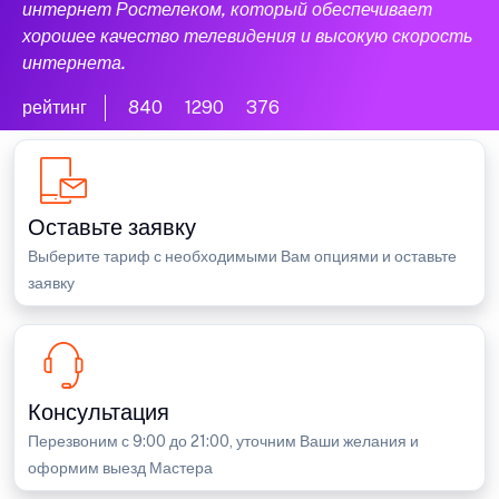
интернет Ростелеком, который обеспечивает
хорошее качество телевидения и высокую скорость
интернета.
рейтинг
840
1290
376
Оставьте заявку
Выберите тариф с необходимыми Вам опциями и оставьте
заявку
Консультация
Перезвоним с 9:00 до 21:00, уточним Ваши желания и
оформим выезд Мастера