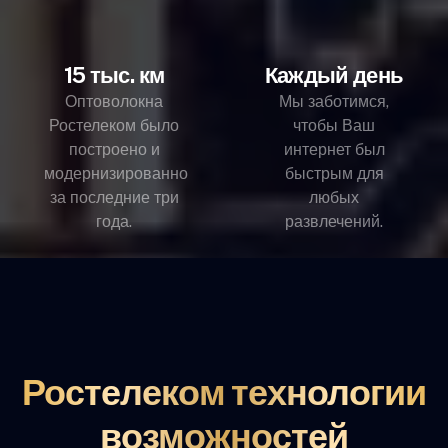
15 тыс. км
Каждый день
Оптоволокна
Мы заботимся,
Ростелеком было
чтобы Ваш
построено и
интернет был
модернизированно
быстрым для
за последние три
любых
года.
развлечений.
Ростелеком технологии
возможностей