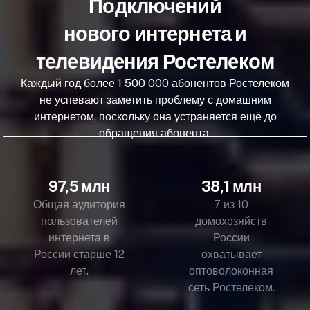
Подключений
нового интернета и
телевидения Ростелеком
Каждый год более 1 500 000 абонентов Ростелеком
не успевают заметить проблему с домашним
интернетом, поскольку она устраняется ещё до
обращения абонента.
97,5 млн
38,1 млн
Общая аудитория
7 из 10
пользователей
домохозяйств
интернета в
России
России старше 12
охватывает
лет.
оптоволоконная
сеть Ростелеком.