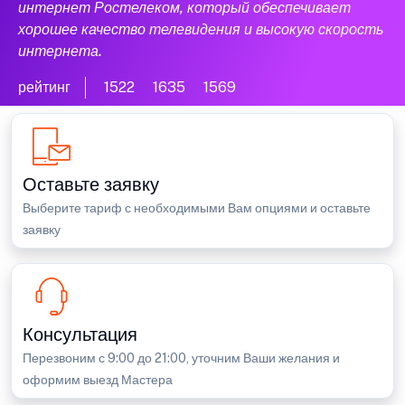
интернет Ростелеком, который обеспечивает
хорошее качество телевидения и высокую скорость
интернета.
рейтинг
1522
1635
1569
Оставьте заявку
Выберите тариф с необходимыми Вам опциями и оставьте
заявку
Консультация
Перезвоним с 9:00 до 21:00, уточним Ваши желания и
оформим выезд Мастера