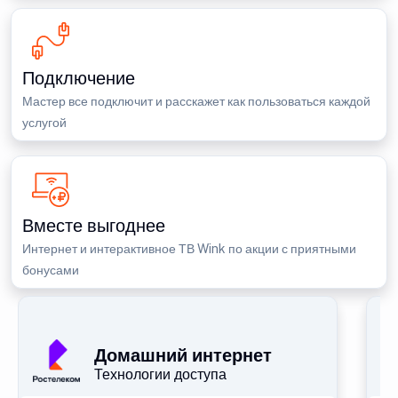
Подключение
Мастер все подключит и расскажет как пользоваться каждой
услугой
Вместе выгоднее
Интернет и интерактивное ТВ Wink по акции с приятными
бонусами
П
Домашний интернет
Технологии доступа