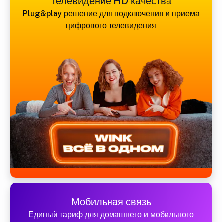
Телевидение HD качества
Plug&play решение для подключения и приема
цифрового телевидения
Мобильная связь
Единый тариф для домашнего и мобильного