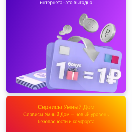
интернета - это выгодно
Сервисы Умный Дом
Сервисы Умный Дом — новый уровень
безопасности и комфорта