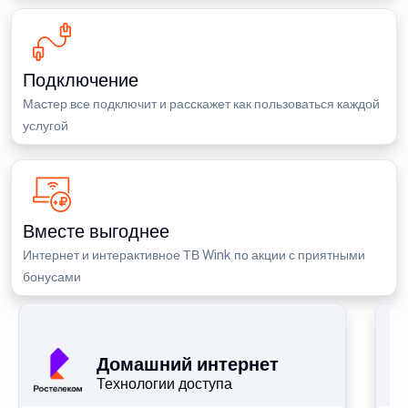
Подключение
Мастер все подключит и расскажет как пользоваться каждой
услугой
Вместе выгоднее
Интернет и интерактивное ТВ Wink по акции с приятными
бонусами
П
Домашний интернет
Технологии доступа