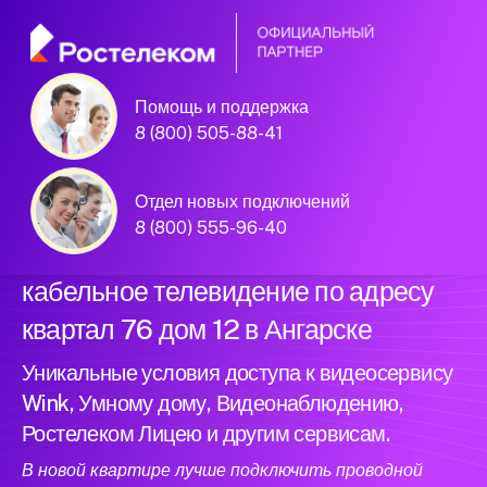
Помощь и поддержка
Официальный
8 (800) 505-88-41
партнер Ростелеком
Отдел новых подключений
8 (800) 555-96-40
Подключили новый интернет и
кабельное телевидение по адресу
квартал 76 дом 12 в Ангарске
Уникальные условия доступа к видеосервису
Wink, Умному дому, Видеонаблюдению,
Ростелеком Лицею и другим сервисам.
В новой квартире лучше подключить проводной