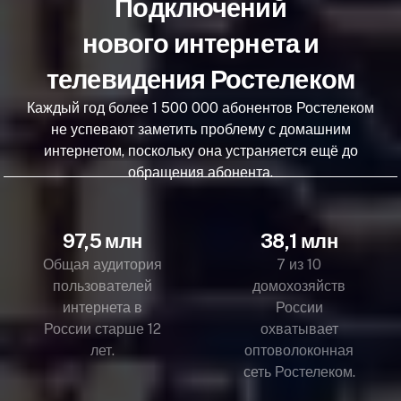
Подключений
нового интернета и
телевидения Ростелеком
Каждый год более 1 500 000 абонентов Ростелеком
не успевают заметить проблему с домашним
интернетом, поскольку она устраняется ещё до
обращения абонента.
97,5 млн
38,1 млн
Общая аудитория
7 из 10
пользователей
домохозяйств
интернета в
России
России старше 12
охватывает
лет.
оптоволоконная
сеть Ростелеком.