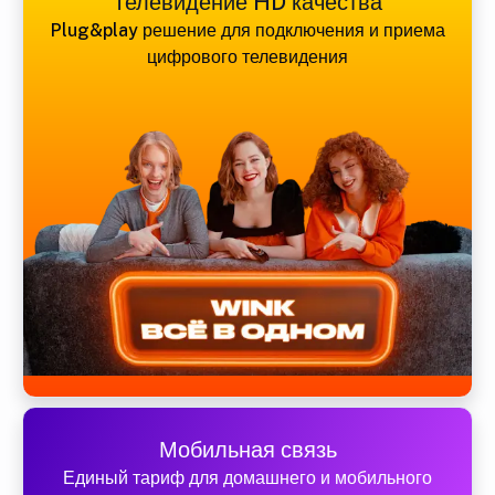
Телевидение HD качества
Plug&play решение для подключения и приема
цифрового телевидения
Мобильная связь
Единый тариф для домашнего и мобильного