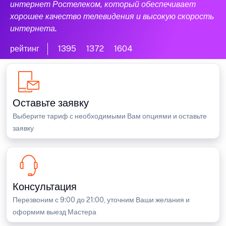
интернет Ростелеком, который обеспечивает
хорошее качество телевидения и высокую скорость
интернета.
рейтинг
1395
1372
1604
Оставьте заявку
Выберите тариф с необходимыми Вам опциями и оставьте
заявку
Консультация
Перезвоним с 9:00 до 21:00, уточним Ваши желания и
оформим выезд Мастера