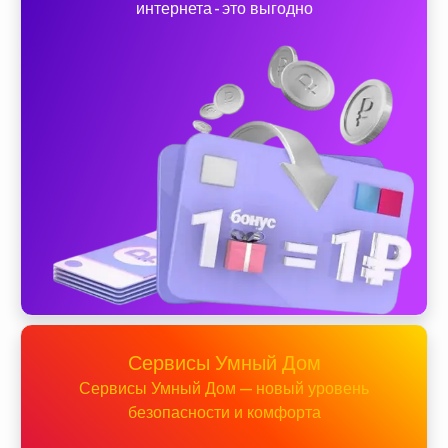
интернета - это выгодно
Сервисы Умный Дом
Сервисы Умный Дом — новый уровень
безопасности и комфорта