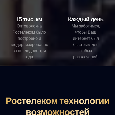
15 тыс. км
Каждый день
Оптоволокна
Мы заботимся,
Ростелеком было
чтобы Ваш
построено и
интернет был
модернизированно
быстрым для
за последние три
любых
года.
развлечений.
Ростелеком технологии
возможностей