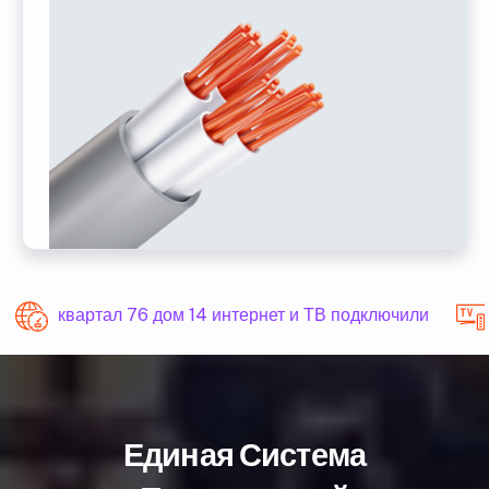
квартал 76 дом 14 интернет и ТВ подключили
Единая Система