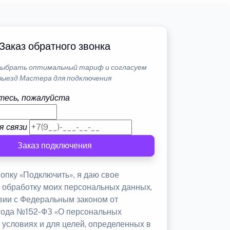
Заказ обратного звонка
ыбрать оптимальный тариф и согласуем
выезд Мастера для подключения
тесь, пожалуйста
я связи
Заказ подключения
опку «Подключить», я даю свое
а обработку моих персональных данных,
твии с Федеральным законом от
 года №152-ФЗ «О персональных
 условиях и для целей, определенных в