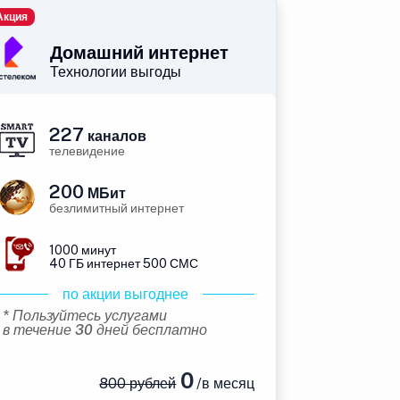
Акция
Домашний интернет
Технологии выгоды
227
каналов
телевидение
200
МБит
безлимитный интернет
1000 минут
40 ГБ интернет 500 СМС
по акции выгоднее
* Пользуйтесь услугами
в течение 30 дней бесплатно
0
800 рублей
/в месяц