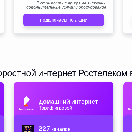
В стоимость тарифа не включены
дополнительные услуги и оборудование
подключаем по акции
ростной интернет Ростелеком 
Домашний интернет
Тариф игровой
227
каналов