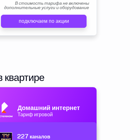
В стоимость тарифа не включены
дополнительные услуги и оборудование
подключаем по акции
в квартире
Домашний интернет
Тариф игровой
227
каналов