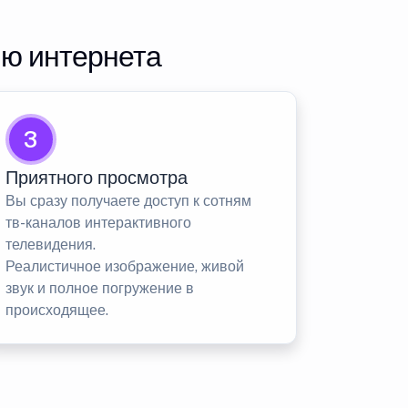
ию интернета
3
Приятного просмотра
Вы сразу получаете доступ к сотням
тв-каналов интерактивного
телевидения.
Реалистичное изображение, живой
звук и полное погружение в
происходящее.