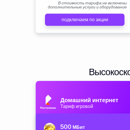
В стоимость тарифа не включены
дополнительные услуги и оборудование
подключаем по акции
Высокоско
Домашний интернет
Тариф игровой
500
МБит