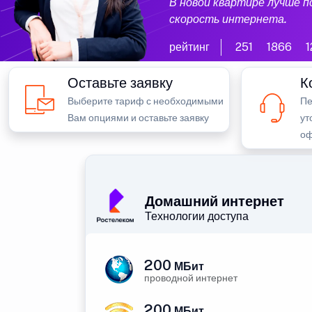
В новой квартире лучше 
скорость интернета.
рейтинг
251
1866
1
Оставьте заявку
К
Выберите тариф с необходимыми
Пе
Вам опциями и оставьте заявку
ут
оф
Домашний интернет
Технологии доступа
200
МБит
проводной интернет
200
МБит