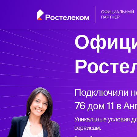
Офици
Росте
Подключили но
76 дом 11 в Ан
Уникальные условия до
сервисам.