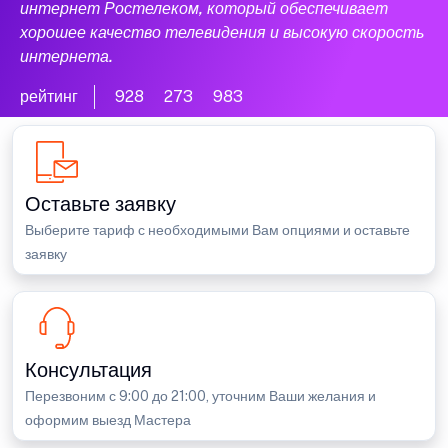
интернет Ростелеком, который обеспечивает
хорошее качество телевидения и высокую скорость
интернета.
рейтинг
928
273
983
Оставьте заявку
Выберите тариф с необходимыми Вам опциями и оставьте
заявку
Консультация
Перезвоним с 9:00 до 21:00, уточним Ваши желания и
оформим выезд Мастера