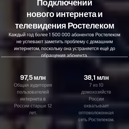
Подключений
нового интернета и
телевидения Ростелеком
Каждый год более 1 500 000 абонентов Ростелеком
не успевают заметить проблему с домашним
интернетом, поскольку она устраняется ещё до
обращения абонента.
97,5 млн
38,1 млн
Общая аудитория
7 из 10
пользователей
домохозяйств
интернета в
России
России старше 12
охватывает
лет.
оптоволоконная
сеть Ростелеком.