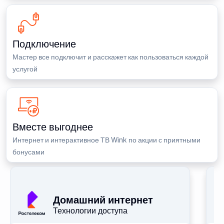
Подключение
Мастер все подключит и расскажет как пользоваться каждой
услугой
Вместе выгоднее
Интернет и интерактивное ТВ Wink по акции с приятными
бонусами
П
Домашний интернет
Технологии доступа