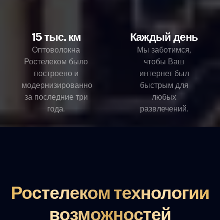
15 тыс. км
Каждый день
Оптоволокна
Мы заботимся,
Ростелеком было
чтобы Ваш
построено и
интернет был
модернизированно
быстрым для
за последние три
любых
года.
развлечений.
Ростелеком технологии
возможностей