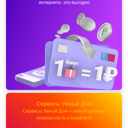
интернета - это выгодно
Сервисы Умный Дом
Сервисы Умный Дом — новый уровень
безопасности и комфорта