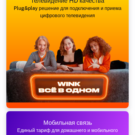
Телевидение HD качества
Plug&play решение для подключения и приема
цифрового телевидения
Мобильная связь
Единый тариф для домашнего и мобильного