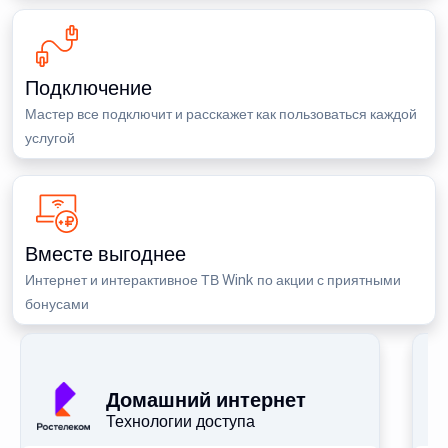
Подключение
Мастер все подключит и расскажет как пользоваться каждой
услугой
Вместе выгоднее
Интернет и интерактивное ТВ Wink по акции с приятными
бонусами
П
Домашний интернет
Технологии доступа