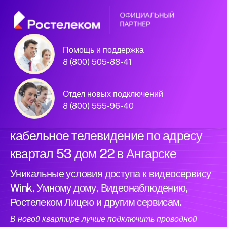
Помощь и поддержка
Официальный
8 (800) 505-88-41
партнер Ростелеком
Отдел новых подключений
8 (800) 555-96-40
Подключили новый интернет и
кабельное телевидение по адресу
квартал 53 дом 22 в Ангарске
Уникальные условия доступа к видеосервису
Wink, Умному дому, Видеонаблюдению,
Ростелеком Лицею и другим сервисам.
В новой квартире лучше подключить проводной