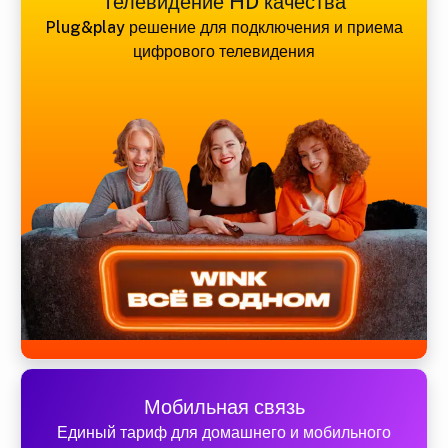
Телевидение HD качества
Plug&play решение для подключения и приема
цифрового телевидения
Мобильная связь
Единый тариф для домашнего и мобильного