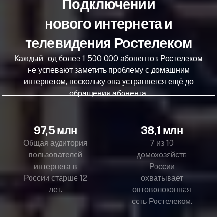
Подключений
нового интернета и
телевидения Ростелеком
Каждый год более 1 500 000 абонентов Ростелеком
не успевают заметить проблему с домашним
интернетом, поскольку она устраняется ещё до
обращения абонента.
97,5 млн
38,1 млн
Общая аудитория
7 из 10
пользователей
домохозяйств
интернета в
России
России старше 12
охватывает
лет.
оптоволоконная
сеть Ростелеком.