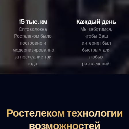
15 тыс. км
Каждый день
Оптоволокна
Мы заботимся,
Ростелеком было
чтобы Ваш
построено и
интернет был
модернизированно
быстрым для
за последние три
любых
года.
развлечений.
Ростелеком технологии
возможностей