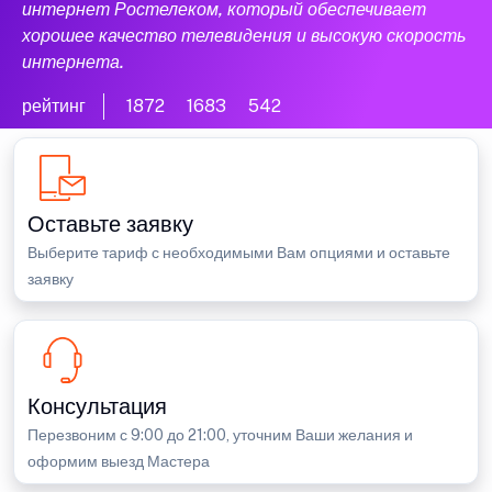
интернет Ростелеком, который обеспечивает
хорошее качество телевидения и высокую скорость
интернета.
рейтинг
1872
1683
542
Оставьте заявку
Выберите тариф с необходимыми Вам опциями и оставьте
заявку
Консультация
Перезвоним с 9:00 до 21:00, уточним Ваши желания и
оформим выезд Мастера