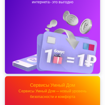
интернета - это выгодно
Сервисы Умный Дом
Сервисы Умный Дом — новый уровень
безопасности и комфорта