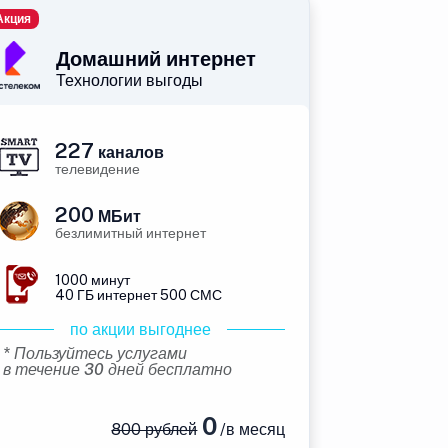
Акция
Домашний интернет
Технологии выгоды
227
каналов
телевидение
200
МБит
безлимитный интернет
1000 минут
40 ГБ интернет 500 СМС
по акции выгоднее
* Пользуйтесь услугами
в течение 30 дней бесплатно
0
800 рублей
/в месяц