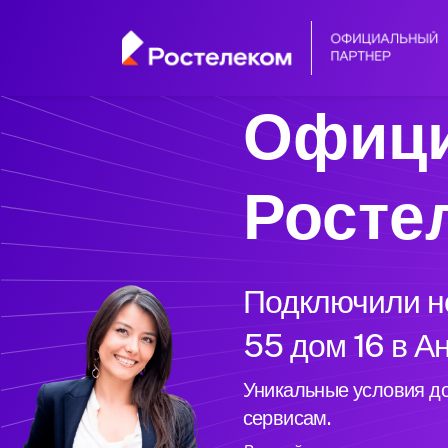
Офици
Росте
Подключили но
55 дом 16 в А
Уникальные условия до
сервисам.