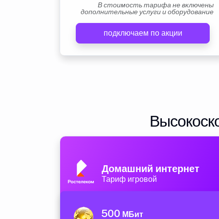
В стоимость тарифа не включены
дополнительные услуги и оборудование
подключаем по акции
Высокоско
Домашний интернет
Тариф игровой
500
МБит