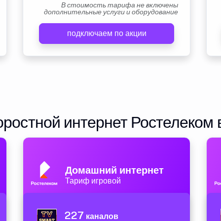
В стоимость тарифа не включены
дополнительные услуги и оборудование
подключаем по акции
ростной интернет Ростелеком 
Домашний интернет
Тариф игровой
227
каналов