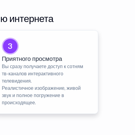
ию интернета
3
Приятного просмотра
Вы сразу получаете доступ к сотням
тв-каналов интерактивного
телевидения.
Реалистичное изображение, живой
звук и полное погружение в
происходящее.