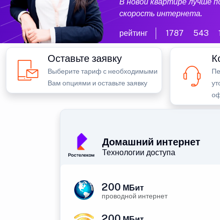
В новой квартире лучше 
скорость интернета.
рейтинг
1787
543
Оставьте заявку
К
Выберите тариф с необходимыми
Пе
Вам опциями и оставьте заявку
ут
оф
Домашний интернет
Технологии доступа
200
МБит
проводной интернет
200
МБит