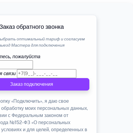
Заказ обратного звонка
ыбрать оптимальный тариф и согласуем
выезд Мастера для подключения
тесь, пожалуйста
я связи
Заказ подключения
опку «Подключить», я даю свое
а обработку моих персональных данных,
твии с Федеральным законом от
 года №152-ФЗ «О персональных
 условиях и для целей, определенных в