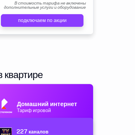
В стоимость тарифа не включены
дополнительные услуги и оборудование
подключаем по акции
в квартире
Домашний интернет
Тариф игровой
227
каналов