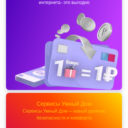
интернета - это выгодно
Сервисы Умный Дом
Сервисы Умный Дом — новый уровень
безопасности и комфорта