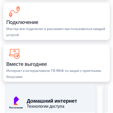
Подключение
Мастер все подключит и расскажет как пользоваться каждой
услугой
Вместе выгоднее
Интернет и интерактивное ТВ Wink по акции с приятными
бонусами
П
Домашний интернет
Технологии доступа