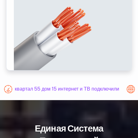
квартал 55 дом 15 интернет и ТВ подключили
Единая Система