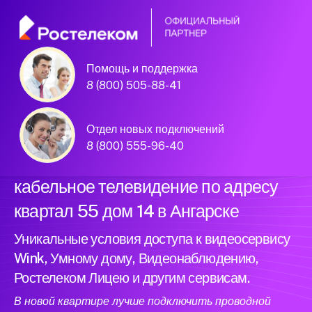
Помощь и поддержка
Официальный
8 (800) 505-88-41
партнер Ростелеком
Отдел новых подключений
8 (800) 555-96-40
Подключили новый интернет и
кабельное телевидение по адресу
квартал 55 дом 14 в Ангарске
Уникальные условия доступа к видеосервису
Wink, Умному дому, Видеонаблюдению,
Ростелеком Лицею и другим сервисам.
В новой квартире лучше подключить проводной