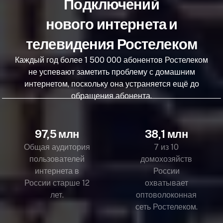
Подключений
нового интернета и
телевидения Ростелеком
Каждый год более 1 500 000 абонентов Ростелеком
не успевают заметить проблему с домашним
интернетом, поскольку она устраняется ещё до
обращения абонента.
97,5 млн
38,1 млн
Общая аудитория
7 из 10
пользователей
домохозяйств
интернета в
России
России старше 12
охватывает
лет.
оптоволоконная
сеть Ростелеком.