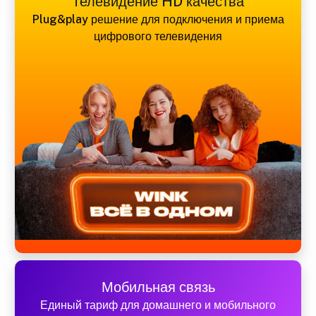
Телевидение HD качества
Plug&play решение для подключения и приема
цифрового телевидения
Мобильная связь
Единый тариф для домашнего и мобильного