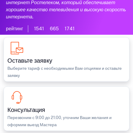
интернет Ростелеком, который обеспечивает
хорошее качество телевидения и высокую скорость
интернета.
рейтинг
1541
665
1741
Оставьте заявку
Выберите тариф с необходимыми Вам опциями и оставьте
заявку
Консультация
Перезвоним с 9:00 до 21:00, уточним Ваши желания и
оформим выезд Мастера