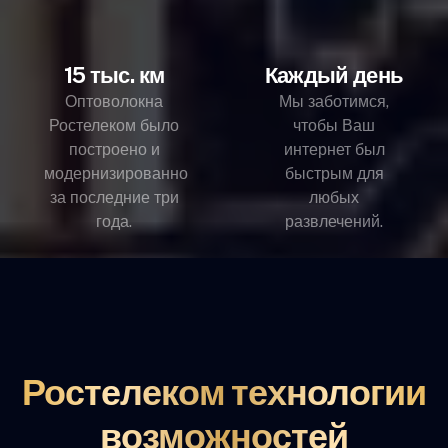
15 тыс. км
Каждый день
Оптоволокна
Мы заботимся,
Ростелеком было
чтобы Ваш
построено и
интернет был
модернизированно
быстрым для
за последние три
любых
года.
развлечений.
Ростелеком технологии
возможностей