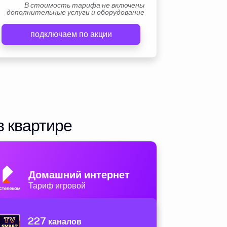
В стоимость тарифа не включены
дополнительные услуги и оборудование
подключаем по акции
в квартире
Домашний интернет
Тариф игровой
227
каналов