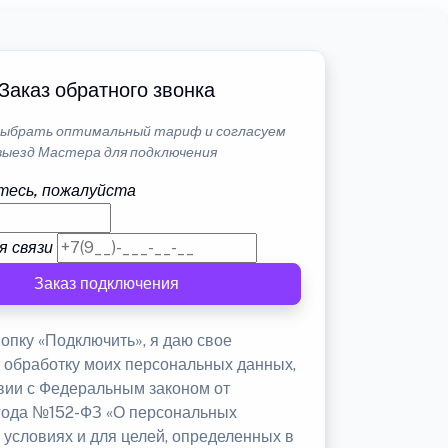
Заказ обратного звонка
ыбрать оптимальный тариф и согласуем
выезд Мастера для подключения
тесь, пожалуйста
я связи
Заказ подключения
опку «Подключить», я даю свое
а обработку моих персональных данных,
твии с Федеральным законом от
 года №152-ФЗ «О персональных
 условиях и для целей, определенных в