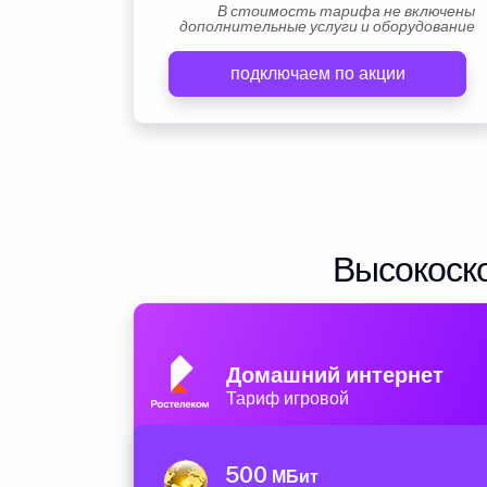
В стоимость тарифа не включены
дополнительные услуги и оборудование
подключаем по акции
Высокоско
Домашний интернет
Тариф игровой
500
МБит