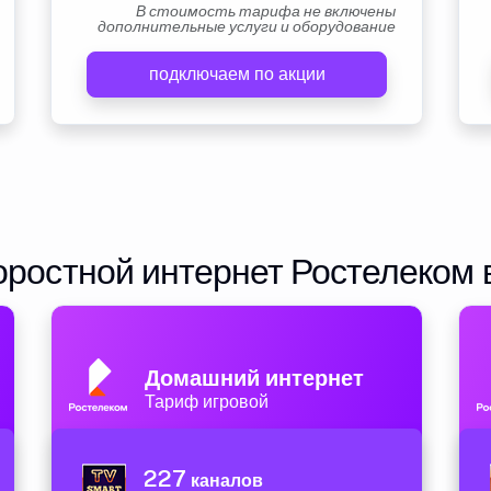
В стоимость тарифа не включены
дополнительные услуги и оборудование
подключаем по акции
ростной интернет Ростелеком 
Домашний интернет
Тариф игровой
227
каналов