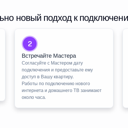
но новый подход к подключен
2
Встречайте Мастера
Согласуйте с Мастером дату
подключения и предоставьте ему
доступ в Вашу квартиру.
Работы по подключению нового
интернета и домашнего ТВ занимают
около часа.