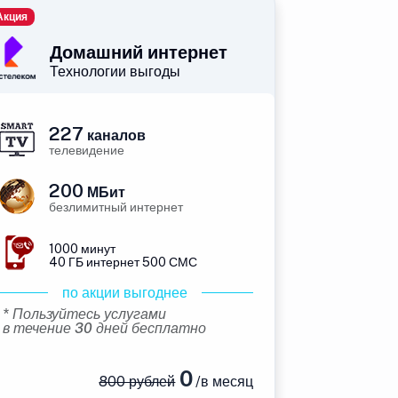
Акция
Домашний интернет
Технологии выгоды
227
каналов
телевидение
200
МБит
безлимитный интернет
1000 минут
40 ГБ интернет 500 СМС
по акции выгоднее
* Пользуйтесь услугами
в течение 30 дней бесплатно
0
800 рублей
/в месяц