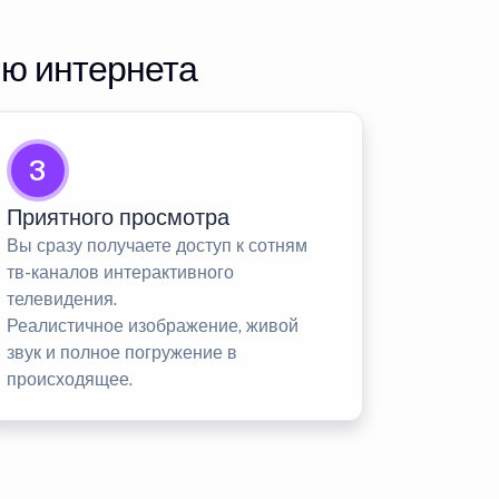
ию интернета
3
Приятного просмотра
Вы сразу получаете доступ к сотням
тв-каналов интерактивного
телевидения.
Реалистичное изображение, живой
звук и полное погружение в
происходящее.