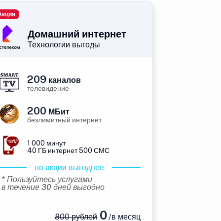
Акция
Домашний интернет
Технологии выгоды
209
каналов
телевидение
200
МБит
безлимитный интернет
1 000 минут
40 ГБ интернет 500 СМС
по акции выгоднее
* Пользуйтесь услугами
в течение 30 дней выгодно
0
800 рублей
/в месяц