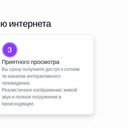
ию интернета
3
Приятного просмотра
Вы сразу получаете доступ к сотням
тв-каналов интерактивного
телевидения.
Реалистичное изображение, живой
звук и полное погружение в
происходящее.