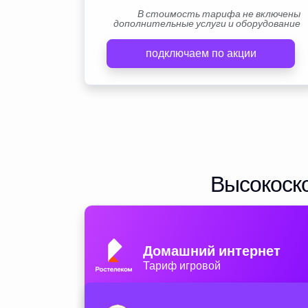
В стоимость тарифа не включены
дополнительные услуги и оборудование
подключаем по акции
Высокоско
Домашний интернет
Тариф игровой