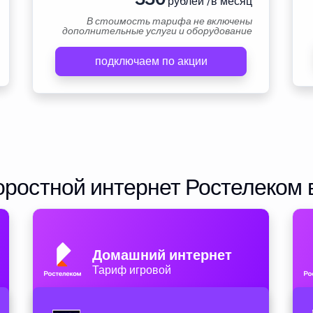
рублей /в месяц
В стоимость тарифа не включены
дополнительные услуги и оборудование
подключаем по акции
ростной интернет Ростелеком 
Домашний интернет
Тариф игровой