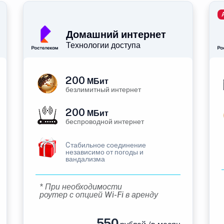
Домашний интернет
Технологии доступа
200
МБит
безлимитный интернет
200
МБит
беспроводной интернет
Cтабильное соединение
независимо от погоды и
вандализма
* При необходимости
роутер с опцией Wi-Fi в аренду
550