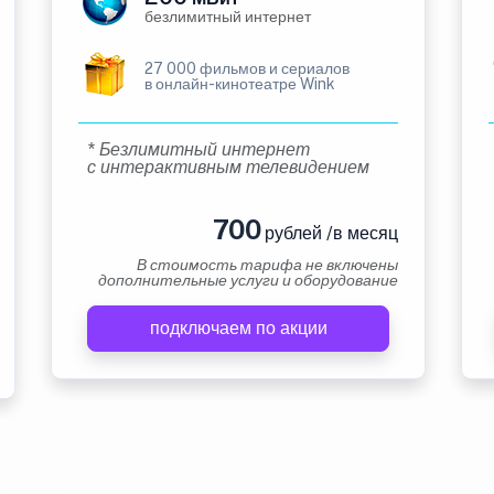
безлимитный интернет
27 000 фильмов и сериалов
в онлайн-кинотеатре Wink
* Безлимитный интернет
с интерактивным телевидением
700
рублей /в месяц
В стоимость тарифа не включены
дополнительные услуги и оборудование
подключаем по акции