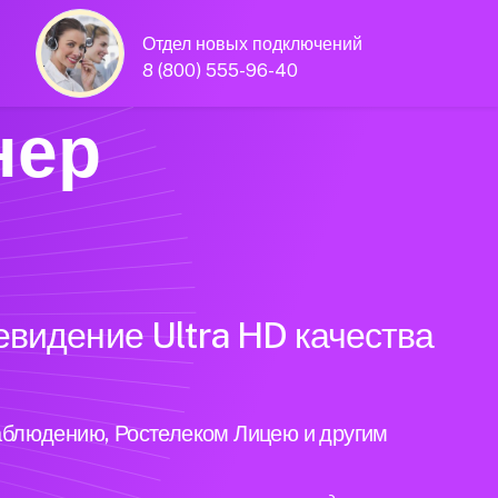
Отдел новых подключений
8 (800) 555-96-40
нер
евидение Ultra HD качества
аблюдению, Ростелеком Лицею и другим