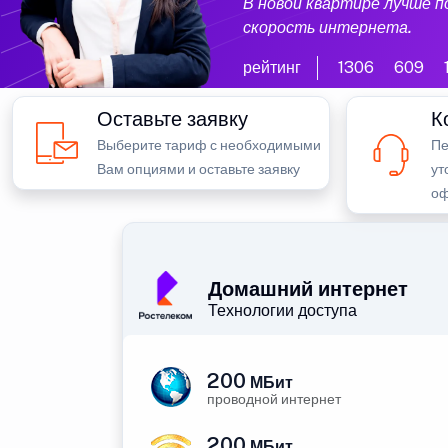
В новой квартире лучше 
скорость интернета.
рейтинг
1306
609
Оставьте заявку
К
Выберите тариф с необходимыми
Пе
Вам опциями и оставьте заявку
ут
оф
Домашний интернет
Технологии доступа
200
МБит
проводной интернет
200
МБит