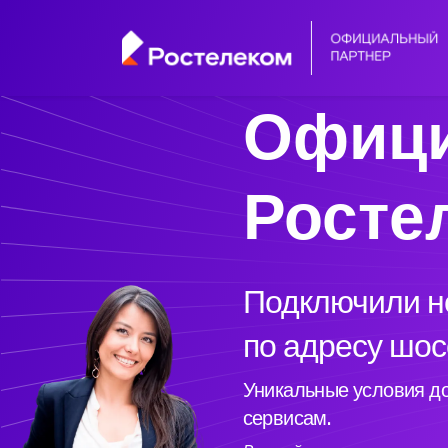
Офици
Росте
Подключили но
по адресу шос
Уникальные условия до
сервисам.