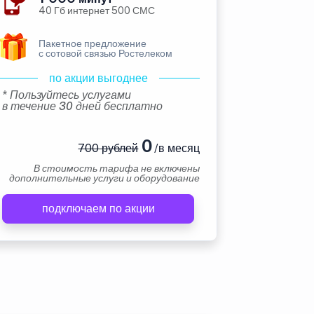
40 Гб интернет 500 СМС
Пакетное предложение
с сотовой связью Ростелеком
по акции выгоднее
* Пользуйтесь услугами
в течение 30 дней бесплатно
0
700 рублей
/в месяц
В стоимость тарифа не включены
дополнительные услуги и оборудование
подключаем по акции