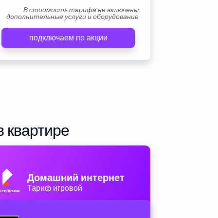
В стоимость тарифа не включены
дополнительные услуги и оборудование
подключаем по акции
в квартире
Домашний интернет
Тариф игровой