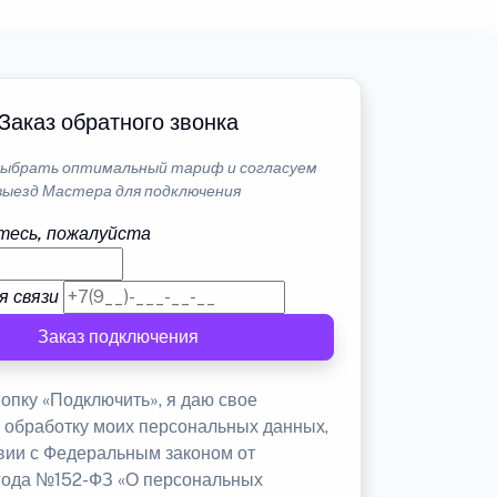
Заказ обратного звонка
ыбрать оптимальный тариф и согласуем
выезд Мастера для подключения
тесь, пожалуйста
я связи
Заказ подключения
опку «Подключить», я даю свое
а обработку моих персональных данных,
твии с Федеральным законом от
 года №152-ФЗ «О персональных