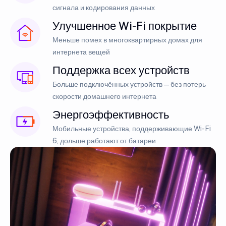
сигнала и кодирования данных
Улучшенное Wi-Fi покрытие
Меньше помех в многоквартирных домах для
интернета вещей
Поддержка всех устройств
Больше подключённых устройств — без потерь
скорости домашнего интернета
Энергоэффективность
Мобильные устройства, поддерживающие Wi-Fi
6, дольше работают от батареи