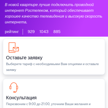
В новой квартире лучше подключить проводной
интернет Ростелеком, который обеспечивает
хорошее качество телевидения и высокую скорость
интернета.
рейтинг
929
1043
885
Оставьте заявку
Выберите тариф с необходимыми Вам опциями и оставьте
заявку
Консультация
Перезвоним с 9:00 до 21:00, уточним Ваши желания и