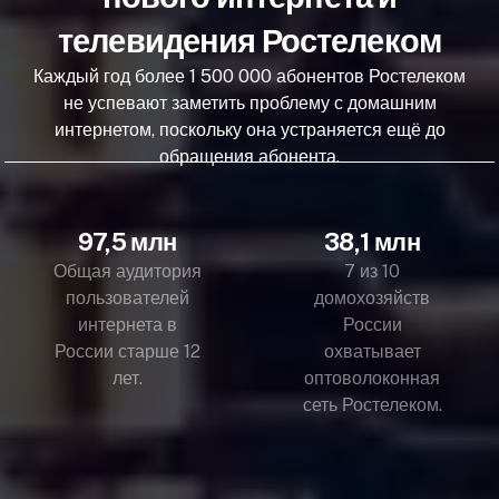
телевидения Ростелеком
Каждый год более 1 500 000 абонентов Ростелеком
не успевают заметить проблему с домашним
интернетом, поскольку она устраняется ещё до
обращения абонента.
97,5 млн
38,1 млн
Общая аудитория
7 из 10
пользователей
домохозяйств
интернета в
России
России старше 12
охватывает
лет.
оптоволоконная
сеть Ростелеком.