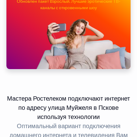
Обновлен пакет Взрослый. Лучшие эротические ТВ-
каналы с откровенными шоу
Мастера Ростелеком подключают интернет
по адресу улица Муйжеля в Пскове
используя технологии
Оптимальный вариант подключения
домашнего интернета и телевидения Вам