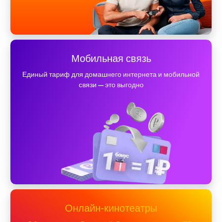
Мобильная связь
Единый тариф для домашнего интернета и мобильной
связи — это выгодно
Онлайн-кинотеатры