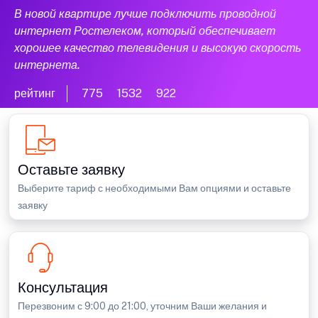
В новой квартире лучше подключить проводной
интернет Ростелеком, который обеспечивает
хорошее качество телевидения и высокую скорость
интернета.
рейтинг
775
1532
922
Оставьте заявку
Выберите тариф с необходимыми Вам опциями и оставьте
заявку
Консультация
Перезвоним с 9:00 до 21:00, уточним Ваши желания и