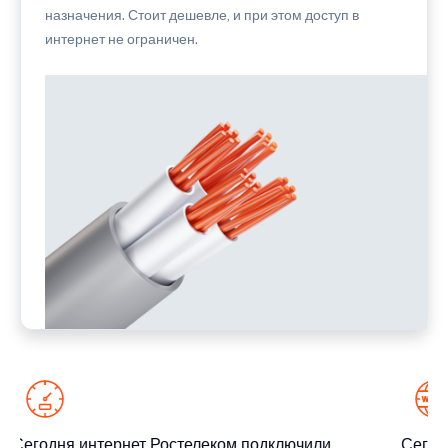
назначения. Стоит дешевле, и при этом доступ в
интернет не ограничен.
Сегодня интернет Ростелеком подключили
Сегодн