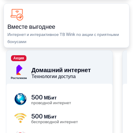
Вместе выгоднее
Интернет и интерактивное ТВ Wink по акции с приятными
бонусами
Акция
П
Домашний интернет
Технологии доступа
500
МБит
проводной интернет
500
МБит
беспроводной интернет