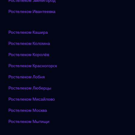
Ростелеком Звенигород
Ростелеком Ивантеевка
Ростелеком Кашира
Ростелеком Коломна
Ростелеком Королёв
Ростелеком Красногорск
Ростелеком Лобня
Ростелеком Люберцы
Ростелеком Мисайлово
Ростелеком Москва
Ростелеком Мытищи