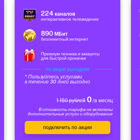
224
каналов
интерактивное телевидение
890
МБит
безлимитный интернет
Премиум техника и аккаунты
для быстрой прокачки
по акции выгоднее
* Пользуйтесь услугами
в течение 30 дней выгодно
0
1 150 рублей
/в месяц
В стоимость тарифа не включены
дополнительные услуги и оборудование
подключить по акции