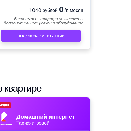
0
1 040 рублей
/в месяц
В стоимость тарифа не включены
дополнительные услуги и оборудование
подключаем по акции
в квартире
Акция
Домашний интернет
Тариф игровой