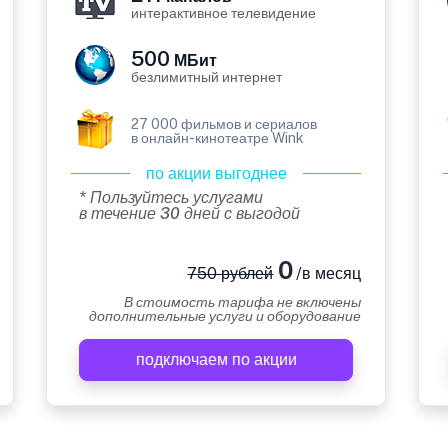
интерактивное телевидение
500
МБит
безлимитный интернет
27 000 фильмов и сериалов
в онлайн-кинотеатре Wink
по акции выгоднее
* Пользуйтесь услугами
в течение 30 дней с выгодой
0
750 рублей
/в месяц
В стоимость тарифа не включены
дополнительные услуги и оборудование
подключаем по акции