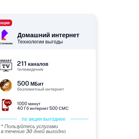
Акция
Домашний интернет
Технологии выгоды
211
каналов
телевидение
500
МБит
безлимитный интернет
1000 минут
40 Гб интернет 500 СМС
по акции выгоднее
* Пользуйтесь услугами
в течение 30 дней выгодно