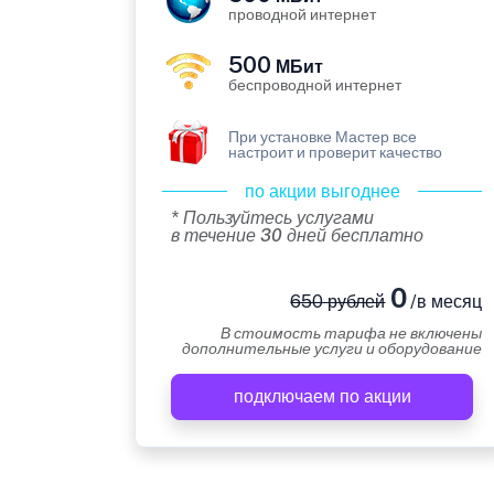
проводной интернет
500
МБит
беспроводной интернет
При установке Мастер все
настроит и проверит качество
по акции выгоднее
* Пользуйтесь услугами
в течение 30 дней бесплатно
0
650 рублей
/в месяц
В стоимость тарифа не включены
дополнительные услуги и оборудование
подключаем по акции