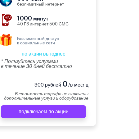
безлимитный интернет
1000
минут
40 Гб интернет 500 СМС
Безлимитный доступ
в социальные сети
по акции выгоднее
* Пользуйтесь услугами
в течение 30 дней бесплатно
0
900 рублей
/в месяц
В стоимость тарифа не включены
дополнительные услуги и оборудование
подключаем по акции