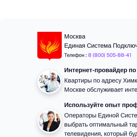
Москва
Единая Система Подклю
Телефон :
8 (800) 505-88-41
Интернет-провайдер по
Квартиры по адресу Химк
Москве обслуживает инте
Используйте опыт про
Операторы Единой Сист
выбрать оптимальный тар
телевидения, который бу