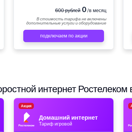
0
600 рублей
/в месяц
В стоимость тарифа не включены
дополнительные услуги и оборудование
подключаем по акции
ростной интернет Ростелеком 
Акция
Домашний интернет
Тариф игровой