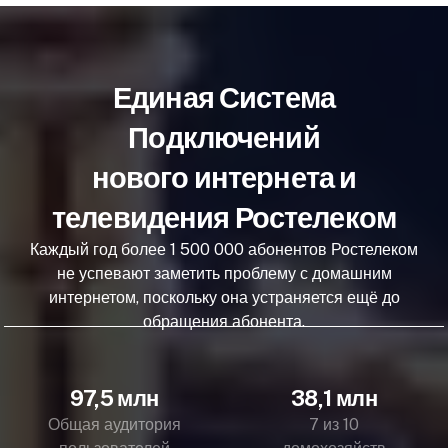
Единая Система
Подключений
нового интернета и
телевидения Ростелеком
Каждый год более 1 500 000 абонентов Ростелеком
не успевают заметить проблему с домашним
интернетом, поскольку она устраняется ещё до
обращения абонента.
97,5 млн
38,1 млн
Общая аудитория
7 из 10