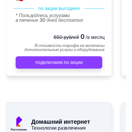
по акции выгоднее
* Пользуйтесь услугами
в течение 30 дней бесплатно
0
650 рублей
/в месяц
В стоимость тарифа не включены
дополнительные услуги и оборудование
подключаем по акции
А
Домашний интернет
Технологии развлечения