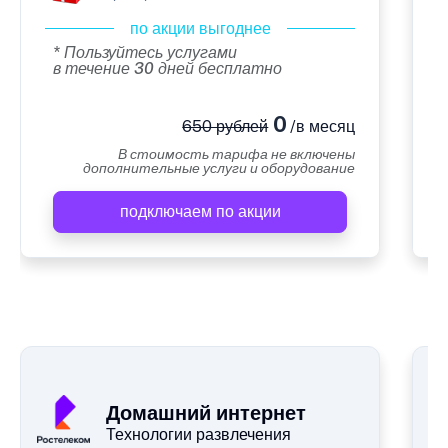
по акции выгоднее
* Пользуйтесь услугами
в течение 30 дней бесплатно
0
650 рублей
/в месяц
В стоимость тарифа не включены
дополнительные услуги и оборудование
подключаем по акции
А
Домашний интернет
Технологии развлечения