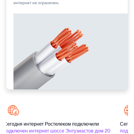
интернет не ограничен.
Сегодня интернет Ростелеком подключили
Сегодн
подключен интернет шоссе Энтузиастов дом 20
подклю