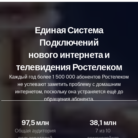
Единая Система
Подключений
нового интернета и
телевидения Ростелеком
Каждый год более 1 500 000 абонентов Ростелеком
не успевают заметить проблему с домашним
интернетом, поскольку она устраняется ещё до
обращения абонента.
97,5 млн
38,1 млн
Общая аудитория
7 из 10