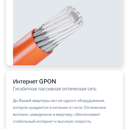
Интернет GPON
Гигабитная пассивная оптическая сеть
До Вашей квартиры нет ни одного оборудования,
которое нуждается в питании от сети. Оптическое
волокно, заведенное в квартиру, обеспечивает
стабильный интернет и высокую скорость.