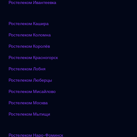
Ростелеком Ивантеевка
Ростелеком Кашира
Ростелеком Коломна
Ростелеком Королёв
Ростелеком Красногорск
Ростелеком Лобня
Ростелеком Люберцы
Ростелеком Мисайлово
Ростелеком Москва
Ростелеком Мытищи
Ростелеком Наро-Фоминск