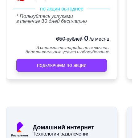
по акции выгоднее
* Пользуйтесь услугами
в течение 30 дней бесплатно
0
650 рублей
/в месяц
В стоимость тарифа не включены
дополнительные услуги и оборудование
подключаем по акции
А
Домашний интернет
Технологии развлечения