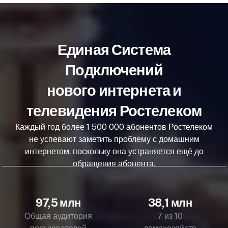
Единая Система
Подключений
нового интернета и
телевидения Ростелеком
Каждый год более 1 500 000 абонентов Ростелеком
не успевают заметить проблему с домашним
интернетом, поскольку она устраняется ещё до
обращения абонента.
97,5 млн
38,1 млн
Общая аудитория
7 из 10