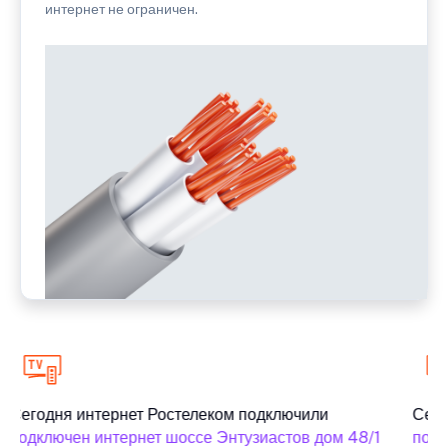
интернет не ограничен.
Сегодня интернет Ростелеком подключили
Сего
подключен интернет шоссе Энтузиастов дом 48/1
подк