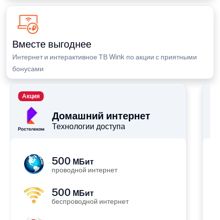
Вместе выгоднее
Интернет и интерактивное ТВ Wink по акции с приятными
бонусами
Акция
П
Домашний интернет
Технологии доступа
500
МБит
проводной интернет
500
МБит
беспроводной интернет