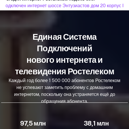
подключен интернет шоссе Энтузиастов дом 20 корпус В
Единая Система
Подключений
нового интернета и
телевидения Ростелеком
Каждый год более 1 500 000 абонентов Ростелеком
не успевают заметить проблему с домашним
интернетом, поскольку она устраняется ещё до
обращения абонента.
97,5 млн
38,1 млн