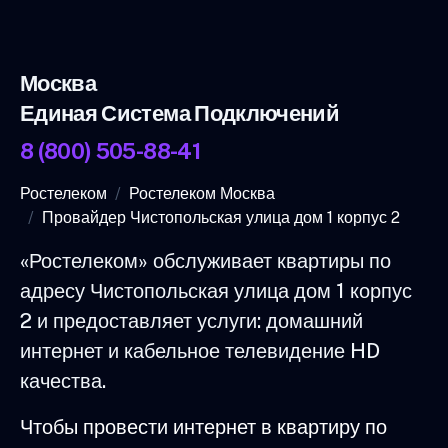
Москва
Единая Система Подключений
8 (800) 505-88-41
Ростелеком
Ростелеком Москва
Провайдер Чистопольская улица дом 1 корпус 2
«Ростелеком» обслуживает квартиры по
адресу Чистопольская улица дом 1 корпус
2 и предоставляет услуги: домашний
интернет и кабельное телевидение HD
качества.
Чтобы провести интернет в квартиру по