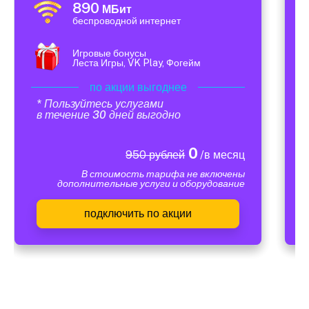
890
МБит
беспроводной интернет
Игровые бонусы
Леста Игры, VK Play, Фогейм
по акции выгоднее
* Пользуйтесь услугами
в течение 30 дней выгодно
0
950 рублей
/в месяц
В стоимость тарифа не включены
дополнительные услуги и оборудование
подключить по акции