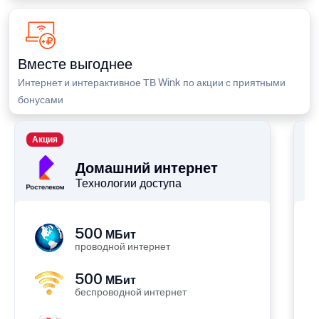
Вместе выгоднее
Интернет и интерактивное ТВ Wink по акции с приятными
бонусами
Акция
П
Домашний интернет
Технологии доступа
500
МБит
проводной интернет
500
МБит
беспроводной интернет