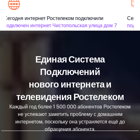
Сегодня интернет Ростелеком подключили
Сегод
подключен интернет Чистопольская улица дом 7
подкл
Единая Система
Подключений
нового интернета и
телевидения Ростелеком
Каждый год более 1 500 000 абонентов Ростелеком
не успевают заметить проблему с домашним
интернетом, поскольку она устраняется ещё до
обращения абонента.