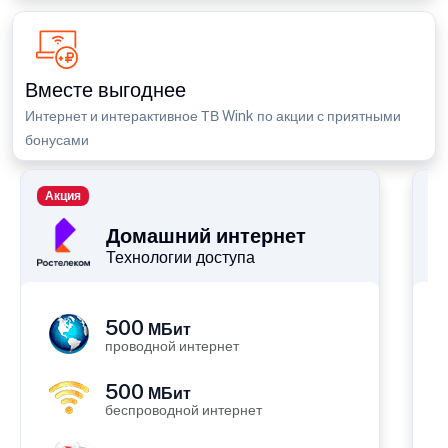
Вместе выгоднее
Интернет и интерактивное ТВ Wink по акции с приятными
бонусами
Акция
П
Домашний интернет
Технологии доступа
500
МБит
проводной интернет
500
МБит
беспроводной интернет