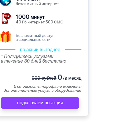
безлимитный интернет
1000
минут
40 Гб интернет 500 СМС
Безлимитный доступ
в социальные сети
по акции выгоднее
* Пользуйтесь услугами
в течение 30 дней бесплатно
0
900 рублей
/в месяц
В стоимость тарифа не включены
дополнительные услуги и оборудование
подключаем по акции