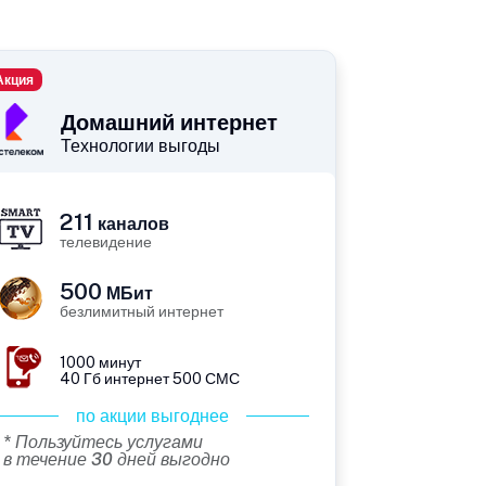
Акция
Домашний интернет
Технологии выгоды
211
каналов
телевидение
500
МБит
безлимитный интернет
1000 минут
40 Гб интернет 500 СМС
по акции выгоднее
* Пользуйтесь услугами
в течение 30 дней выгодно