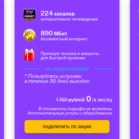
224
каналов
интерактивное телевидение
890
МБит
безлимитный интернет
Премиум техника и аккаунты
для быстрой прокачки
по акции выгоднее
* Пользуйтесь услугами
в течение 30 дней выгодно
0
1 150 рублей
/в месяц
В стоимость тарифа не включены
дополнительные услуги и оборудование
подключить по акции