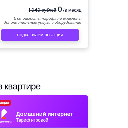
0
1 040 рублей
/в месяц
В стоимость тарифа не включены
дополнительные услуги и оборудование
подключаем по акции
в квартире
Акция
Домашний интернет
Тариф игровой