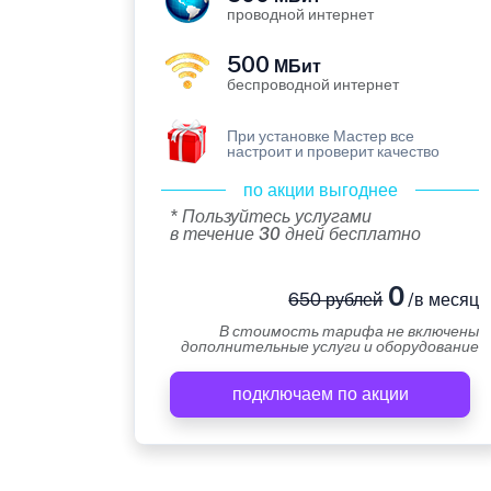
проводной интернет
500
МБит
беспроводной интернет
При установке Мастер все
настроит и проверит качество
по акции выгоднее
* Пользуйтесь услугами
в течение 30 дней бесплатно
0
650 рублей
/в месяц
В стоимость тарифа не включены
дополнительные услуги и оборудование
подключаем по акции