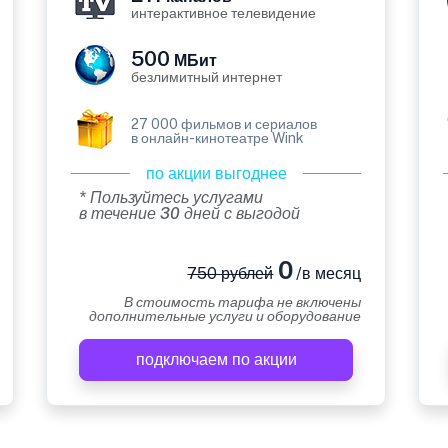
интерактивное телевидение
500
МБит
безлимитный интернет
27 000 фильмов и сериалов
в онлайн-кинотеатре Wink
по акции выгоднее
* Пользуйтесь услугами
в течение 30 дней с выгодой
0
750 рублей
/в месяц
В стоимость тарифа не включены
дополнительные услуги и оборудование
подключаем по акции