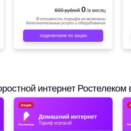
0
600 рублей
/в месяц
В стоимость тарифа не включены
дополнительные услуги и оборудование
подключаем по акции
ростной интернет Ростелеком 
Акция
Домашний интернет
Тариф игровой