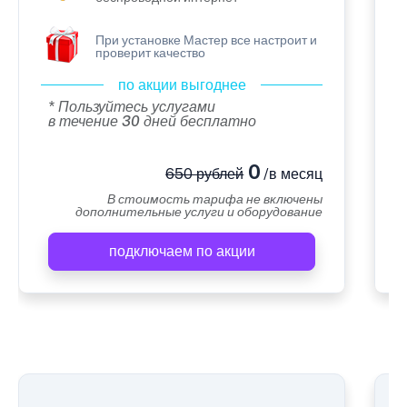
При установке Мастер все настроит и
проверит качество
по акции выгоднее
* Пользуйтесь услугами
в течение 30 дней бесплатно
0
650 рублей
/в месяц
В стоимость тарифа не включены
дополнительные услуги и оборудование
подключаем по акции
А