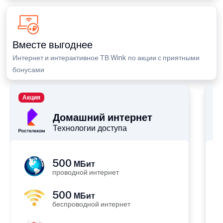
Вместе выгоднее
Интернет и интерактивное ТВ Wink по акции с приятными
бонусами
Акция
П
Домашний интернет
Технологии доступа
500
МБит
проводной интернет
500
МБит
беспроводной интернет