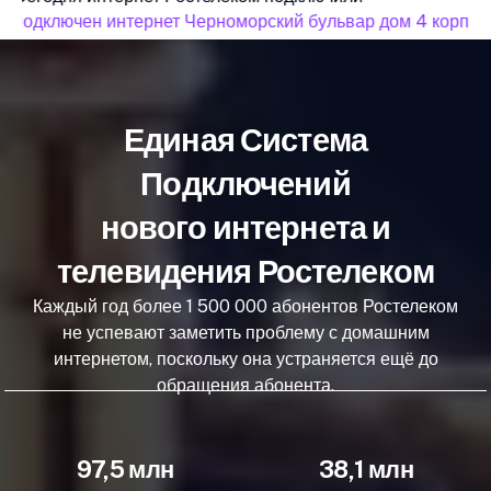
подключен интернет Черноморский бульвар дом 4 корпус 
Единая Система
Подключений
нового интернета и
телевидения Ростелеком
Каждый год более 1 500 000 абонентов Ростелеком
не успевают заметить проблему с домашним
интернетом, поскольку она устраняется ещё до
обращения абонента.
97,5 млн
38,1 млн