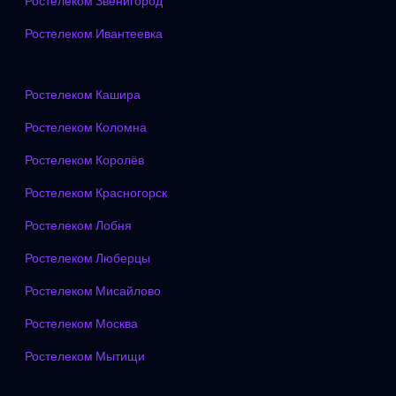
Ростелеком Звенигород
Ростелеком Ивантеевка
Ростелеком Кашира
Ростелеком Коломна
Ростелеком Королёв
Ростелеком Красногорск
Ростелеком Лобня
Ростелеком Люберцы
Ростелеком Мисайлово
Ростелеком Москва
Ростелеком Мытищи