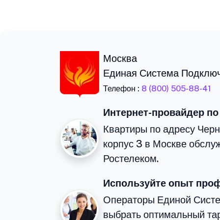
Москва
Единая Система Подклю
Телефон :
8 (800) 505-88-41
Интернет-провайдер по
Квартиры по адресу Чер
корпус 3 в Москве обслу
Ростелеком.
Используйте опыт про
Операторы Единой Сист
выбрать оптимальный тар