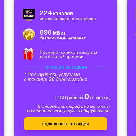
224
каналов
интерактивное телевидение
890
МБит
безлимитный интернет
Премиум техника и аккаунты
для быстрой прокачки
по акции выгоднее
* Пользуйтесь услугами
в течение 30 дней выгодно
0
1 150 рублей
/в месяц
В стоимость тарифа не включены
дополнительные услуги и оборудование
подключить по акции