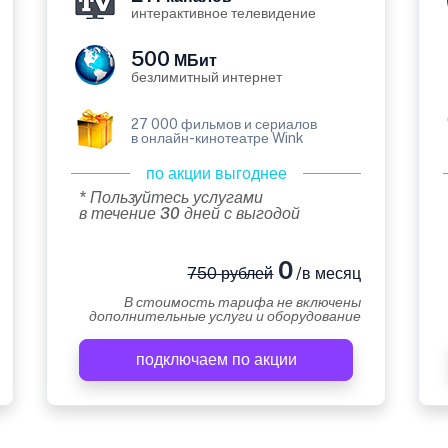
интерактивное телевидение
500
МБит
безлимитный интернет
27 000 фильмов и сериалов
в онлайн-кинотеатре Wink
по акции выгоднее
* Пользуйтесь услугами
в течение 30 дней с выгодой
0
750 рублей
/в месяц
В стоимость тарифа не включены
дополнительные услуги и оборудование
подключаем по акции