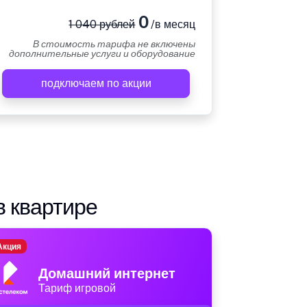
0
1 040 рублей
/в месяц
В стоимость тарифа не включены
дополнительные услуги и оборудование
подключаем по акции
в квартире
Акция
Домашний интернет
Тариф игровой