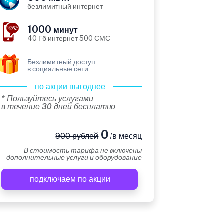
безлимитный интернет
1000
минут
40 Гб интернет 500 СМС
Безлимитный доступ
в социальные сети
по акции выгоднее
* Пользуйтесь услугами
в течение 30 дней бесплатно
0
900 рублей
/в месяц
В стоимость тарифа не включены
дополнительные услуги и оборудование
подключаем по акции