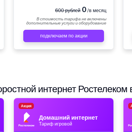
0
600 рублей
/в месяц
В стоимость тарифа не включены
дополнительные услуги и оборудование
подключаем по акции
ростной интернет Ростелеком 
Акция
Домашний интернет
Тариф игровой