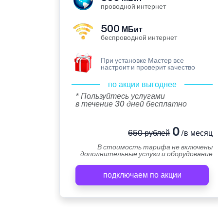
проводной интернет
500
МБит
беспроводной интернет
При установке Мастер все
настроит и проверит качество
по акции выгоднее
* Пользуйтесь услугами
в течение 30 дней бесплатно
0
650 рублей
/в месяц
В стоимость тарифа не включены
дополнительные услуги и оборудование
подключаем по акции