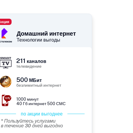
Акция
Домашний интернет
Технологии выгоды
211
каналов
телевидение
500
МБит
безлимитный интернет
1000 минут
40 Гб интернет 500 СМС
по акции выгоднее
* Пользуйтесь услугами
в течение 30 дней выгодно