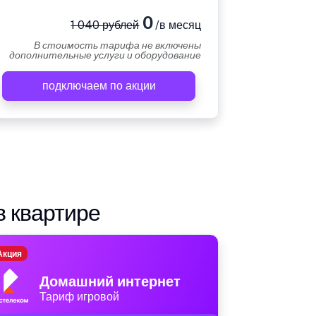
0
1 040 рублей
/в месяц
В стоимость тарифа не включены
дополнительные услуги и оборудование
подключаем по акции
в квартире
Акция
Домашний интернет
Тариф игровой