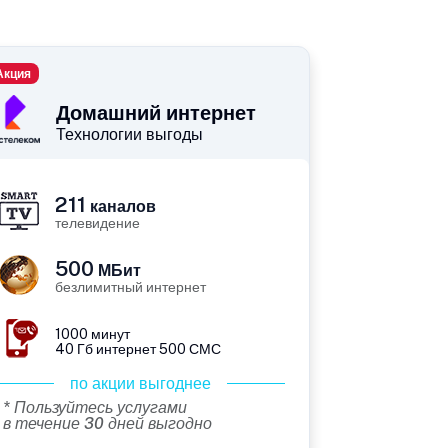
Акция
Домашний интернет
Технологии выгоды
211
каналов
телевидение
500
МБит
безлимитный интернет
1000 минут
40 Гб интернет 500 СМС
по акции выгоднее
* Пользуйтесь услугами
в течение 30 дней выгодно