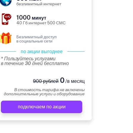
безлимитный интернет
1000
минут
40 Гб интернет 500 СМС
Безлимитный доступ
в социальные сети
по акции выгоднее
* Пользуйтесь услугами
в течение 30 дней бесплатно
0
900 рублей
/в месяц
В стоимость тарифа не включены
дополнительные услуги и оборудование
подключаем по акции