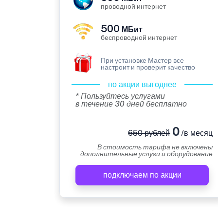
проводной интернет
500
МБит
беспроводной интернет
При установке Мастер все
настроит и проверит качество
по акции выгоднее
* Пользуйтесь услугами
в течение 30 дней бесплатно
0
650 рублей
/в месяц
В стоимость тарифа не включены
дополнительные услуги и оборудование
подключаем по акции