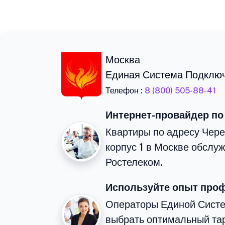
Москва
Единая Система Подклю
Телефон :
8 (800) 505-88-41
Интернет-провайдер по
Квартиры по адресу Чер
корпус 1 в Москве обслу
Ростелеком.
Используйте опыт про
Операторы Единой Сист
выбрать оптимальный тар