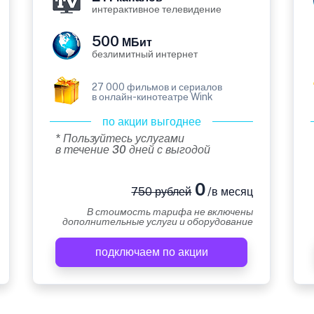
интерактивное телевидение
500
МБит
безлимитный интернет
27 000 фильмов и сериалов
в онлайн-кинотеатре Wink
по акции выгоднее
* Пользуйтесь услугами
в течение 30 дней с выгодой
0
750 рублей
/в месяц
В стоимость тарифа не включены
дополнительные услуги и оборудование
подключаем по акции