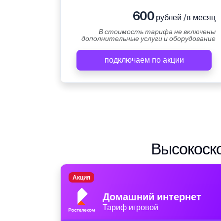
600
рублей /в месяц
В стоимость тарифа не включены
дополнительные услуги и оборудование
подключаем по акции
Высокоско
Акция
Домашний интернет
Тариф игровой