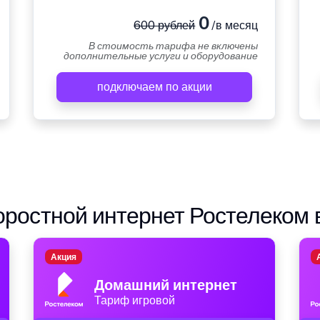
0
600 рублей
/в месяц
В стоимость тарифа не включены
дополнительные услуги и оборудование
подключаем по акции
ростной интернет Ростелеком 
Акция
Домашний интернет
Тариф игровой