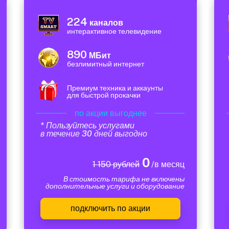
224
каналов
интерактивное телевидение
890
МБит
безлимитный интернет
Премиум техника и аккаунты
для быстрой прокачки
по акции выгоднее
* Пользуйтесь услугами
в течение 30 дней выгодно
0
1 150 рублей
/в месяц
В стоимость тарифа не включены
дополнительные услуги и оборудование
подключить по акции