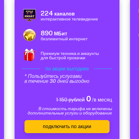
224
каналов
интерактивное телевидение
890
МБит
безлимитный интернет
Премиум техника и аккаунты
для быстрой прокачки
по акции выгоднее
* Пользуйтесь услугами
в течение 30 дней выгодно
0
1 150 рублей
/в месяц
В стоимость тарифа не включены
дополнительные услуги и оборудование
подключить по акции