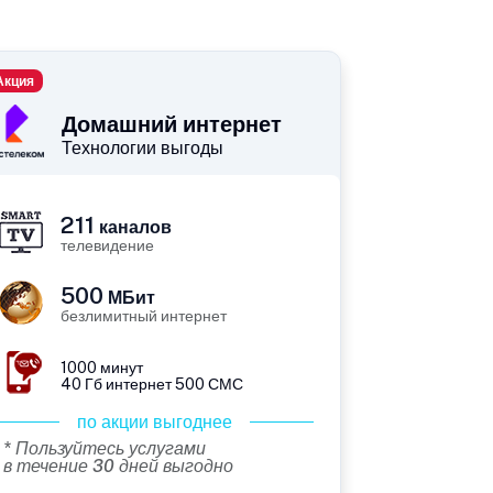
Акция
Домашний интернет
Технологии выгоды
211
каналов
телевидение
500
МБит
безлимитный интернет
1000 минут
40 Гб интернет 500 СМС
по акции выгоднее
* Пользуйтесь услугами
в течение 30 дней выгодно