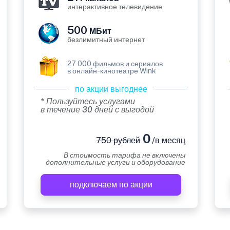
интерактивное телевидение
500
МБит
безлимитный интернет
27 000 фильмов и сериалов
в онлайн-кинотеатре Wink
по акции выгоднее
* Пользуйтесь услугами
в течение 30 дней с выгодой
0
750 рублей
/в месяц
В стоимость тарифа не включены
дополнительные услуги и оборудование
подключаем по акции