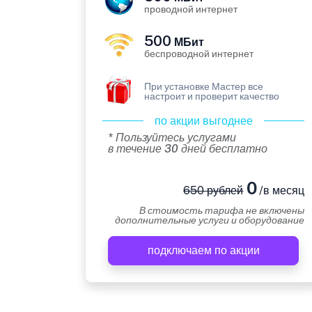
проводной интернет
500
МБит
беспроводной интернет
При установке Мастер все
настроит и проверит качество
по акции выгоднее
* Пользуйтесь услугами
в течение 30 дней бесплатно
0
650 рублей
/в месяц
В стоимость тарифа не включены
дополнительные услуги и оборудование
подключаем по акции