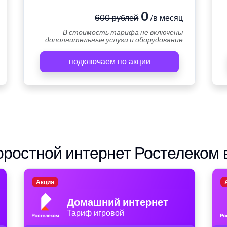
0
600 рублей
/в месяц
В стоимость тарифа не включены
дополнительные услуги и оборудование
подключаем по акции
ростной интернет Ростелеком 
Акция
Домашний интернет
Тариф игровой