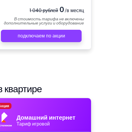
0
1 040 рублей
/в месяц
В стоимость тарифа не включены
дополнительные услуги и оборудование
подключаем по акции
в квартире
Акция
Домашний интернет
Тариф игровой