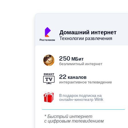
Домашний интернет
Технологии развлечения
250
МБит
безлимитный интернет
22
каналов
интерактивное телевидение
В подарок подписка на
онлайн-кинотеатр Wink
* Быстрый интернет
с цифровым телевидением