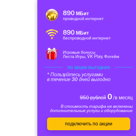
890
МБит
проводной интернет
890
МБит
беспроводной интернет
Игровые бонусы
Леста Игры, VK Play, Фогейм
по акции выгоднее
* Пользуйтесь услугами
в течение 30 дней выгодно
0
950 рублей
/в месяц
В стоимость тарифа не включены
дополнительные услуги и оборудование
подключить по акции