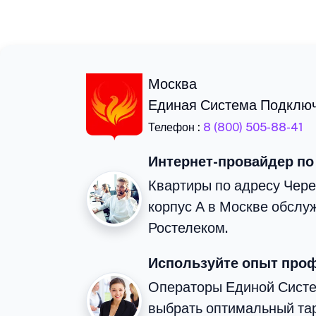
Москва
Единая Система Подклю
Телефон :
8 (800) 505-88-41
Интернет-провайдер по
Квартиры по адресу Чер
корпус А в Москве обслу
Ростелеком.
Используйте опыт про
Операторы Единой Сист
выбрать оптимальный тар