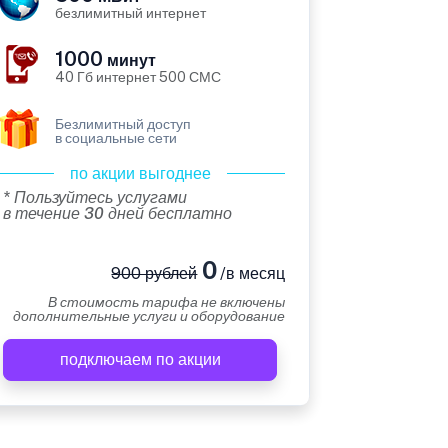
безлимитный интернет
1000
минут
40 Гб интернет 500 СМС
Безлимитный доступ
в социальные сети
по акции выгоднее
* Пользуйтесь услугами
в течение 30 дней бесплатно
0
900 рублей
/в месяц
В стоимость тарифа не включены
дополнительные услуги и оборудование
подключаем по акции